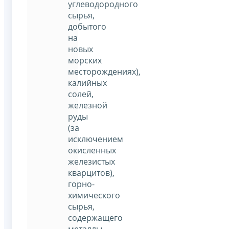
углеводородного
сырья,
добытого
на
новых
морских
месторождениях),
калийных
солей,
железной
руды
(за
исключением
окисленных
железистых
кварцитов),
горно-
химического
сырья,
содержащего