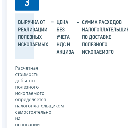
3
ВЫРУЧКА ОТ
=
ЦЕНА
-
СУММА РАСХОДОВ
РЕАЛИЗАЦИИ
БЕЗ
НАЛОГОПЛАТЕЛЬЩИ
ПОЛЕЗНЫХ
УЧЕТА
ПО ДОСТАВКЕ
ИСКОПАЕМЫХ
НДС И
ПОЛЕЗНОГО
АКЦИЗА
ИСКОПАЕМОГО
Расчетная
стоимость
добытого
полезного
ископаемого
определяется
налогоплательщиком
самостоятельно
на
основании