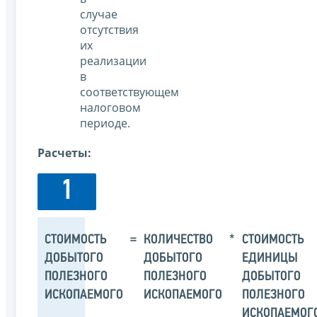
случае
отсутствия
их
реализации
в
соответствующем
налоговом
периоде.
Расчеты:
1
СТОИМОСТЬ
=
КОЛИЧЕСТВО
*
СТОИМОСТЬ
ДОБЫТОГО
ДОБЫТОГО
ЕДИНИЦЫ
ПОЛЕЗНОГО
ПОЛЕЗНОГО
ДОБЫТОГО
ИСКОПАЕМОГО
ИСКОПАЕМОГО
ПОЛЕЗНОГО
ИСКОПАЕМОГ