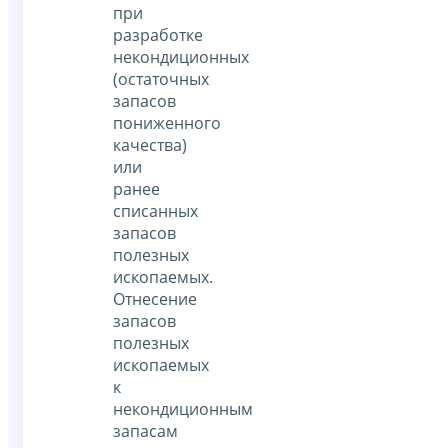
при
разработке
некондиционных
(остаточных
запасов
пониженного
качества)
или
ранее
списанных
запасов
полезных
ископаемых.
Отнесение
запасов
полезных
ископаемых
к
некондиционным
запасам