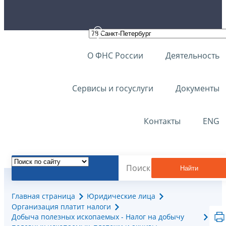
О ФНС России
Деятельность
Сервисы и госуслуги
Документы
Контакты
ENG
Найти
Главная страница
Юридические лица
Организация платит налоги
Добыча полезных ископаемых - Налог на добычу