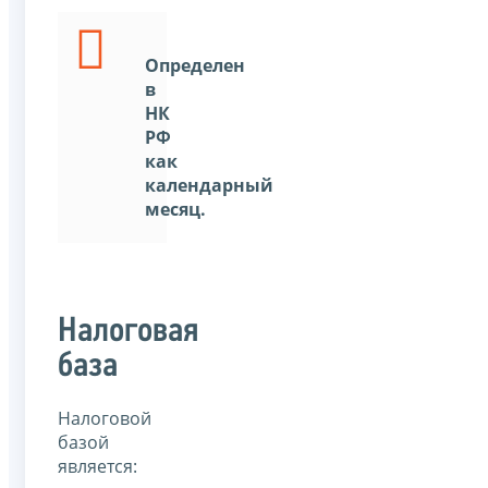
Определен
в
НК
РФ
как
календарный
месяц.
Налоговая
база
Налоговой
базой
является: