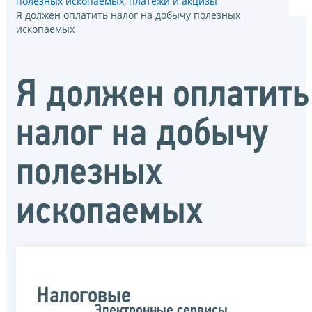
полезных ископаемых, платежи и акцизы
Я должен оплатить налог на добычу полезных
ископаемых
Я должен оплатить
налог на добычу
полезных
ископаемых
Налоговые
Электронные сервисы