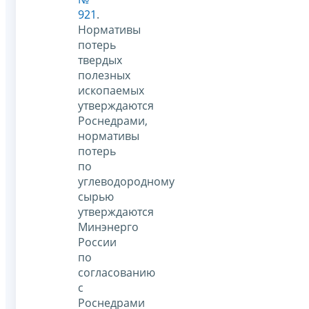
921
.
Нормативы
потерь
твердых
полезных
ископаемых
утверждаются
Роснедрами,
нормативы
потерь
по
углеводородному
сырью
утверждаются
Минэнерго
России
по
согласованию
с
Роснедрами