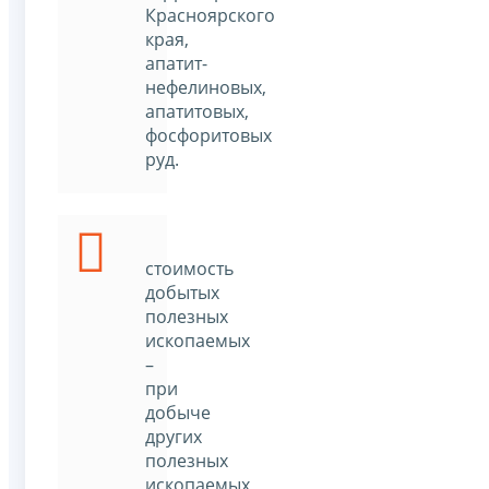
Красноярского
края,
апатит-
нефелиновых,
апатитовых,
фосфоритовых
руд.
стоимость
добытых
полезных
ископаемых
–
при
добыче
других
полезных
ископаемых,