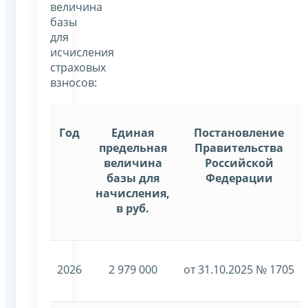
величина
базы
для
исчисления
страховых
взносов:
Год
Единая
Постановление
предельная
Правительства
величина
Российской
базы для
Федерации
начисления,
в руб.
2026
2 979 000
от 31.10.2025 № 1705