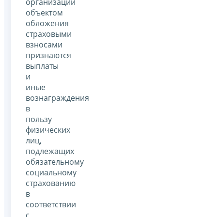
организаций
объектом
обложения
страховыми
взносами
признаются
выплаты
и
иные
вознаграждения
в
пользу
физических
лиц,
подлежащих
обязательному
социальному
страхованию
в
соответствии
с