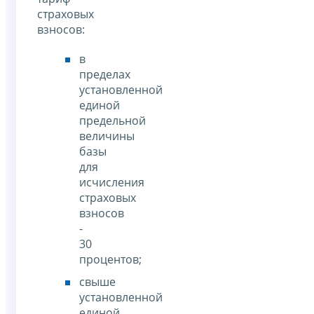
страховых
взносов:
в
пределах
установленной
единой
предельной
величины
базы
для
исчисления
страховых
взносов
-
30
процентов;
свыше
установленной
единой