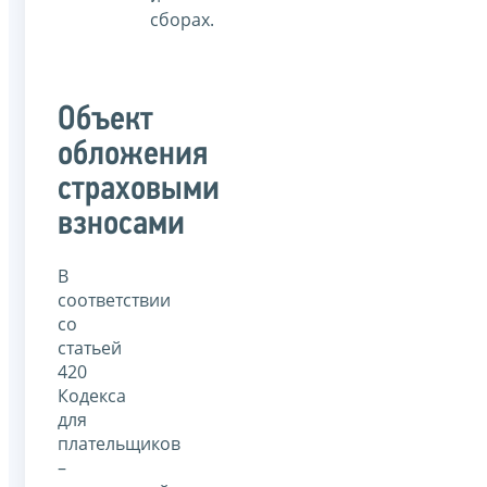
сборах.
Объект
обложения
страховыми
взносами
В
соответствии
со
статьей
420
Кодекса
для
плательщиков
–