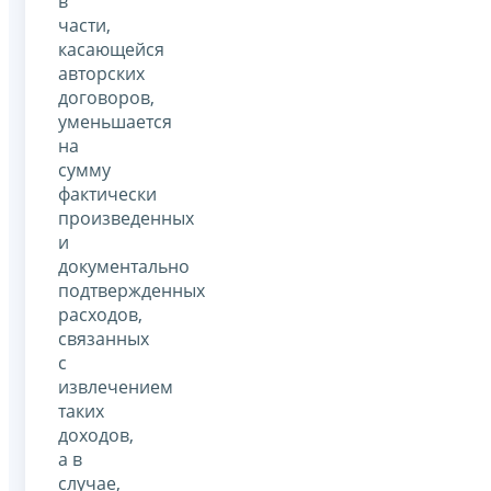
в
части,
касающейся
авторских
договоров,
уменьшается
на
сумму
фактически
произведенных
и
документально
подтвержденных
расходов,
связанных
с
извлечением
таких
доходов,
а в
случае,