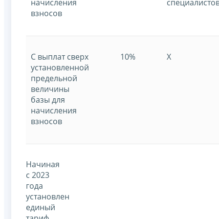
начисления
специалистов
взносов
С выплат сверх
10%
X
установленной
предельной
величины
базы для
начисления
взносов
Начиная
с 2023
года
установлен
единый
тариф