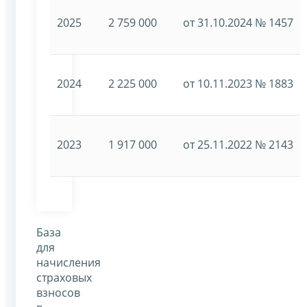
2025
2 759 000
от 31.10.2024 № 1457
2024
2 225 000
от 10.11.2023 № 1883
2023
1 917 000
от 25.11.2022 № 2143
База
для
начисления
страховых
взносов