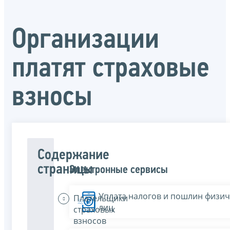
Организации
платят страховые
взносы
Содержание
страницы
Электронные сервисы
Уплата налогов и пошлин физич
Плательщики
лиц
страховых
взносов