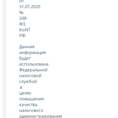
от
31.07.2020
№
248-
ФЗ,
КоАП
РФ.
Данная
информация
будет
использована
Федеральной
налоговой
службой
в
целях
повышения
качества
налогового
администрирования