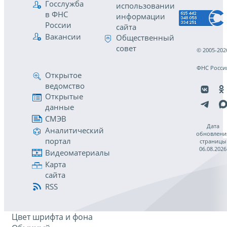
Госслужба
использовании
в ФНС
информации
России
сайта
Вакансии
Общественный
совет
© 2005-202
ФНС Росси
Открытое
ведомство
Открытые
данные
СМЭВ
Дата
Аналитический
обновлени
портал
страницы
06.08.2026
Видеоматериалы
Карта
сайта
RSS
Цвет шрифта и фона