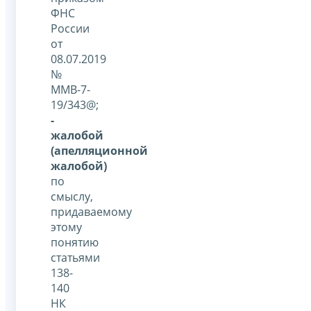
ФНС
России
от
08.07.2019
№
ММВ-7-
19/343@;
-
жалобой
(апелляционной
жалобой)
по
смыслу,
придаваемому
этому
понятию
статьями
138-
140
НК