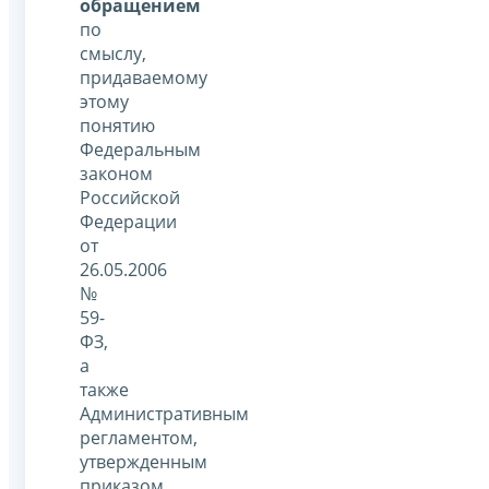
обращением
по
смыслу,
придаваемому
этому
понятию
Федеральным
законом
Российской
Федерации
от
26.05.2006
№
59-
ФЗ,
а
также
Административным
регламентом,
утвержденным
приказом