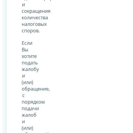
и
сокращения
количества
налоговых
споров.
Если
Вы
хотите
подать
жалобу
и
(или)
обращение,
с
порядком
подачи
жалоб
и
(или)