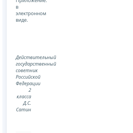
Приложение:
в
электронном
виде.
Действительный
государственный
советник
Российской
Федерации
2
класса
Д.С.
Сатин