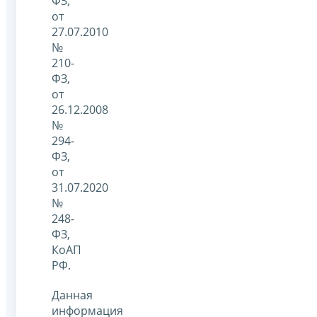
ФЗ,
от
27.07.2010
№
210-
ФЗ,
от
26.12.2008
№
294-
ФЗ,
от
31.07.2020
№
248-
ФЗ,
КоАП
РФ.
Данная
информация