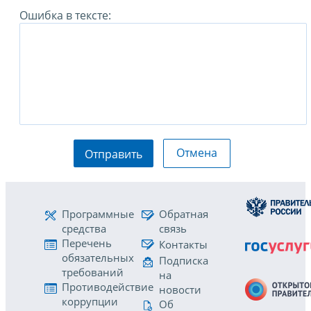
Ошибка в тексте:
Отмена
Отправить
Программные
Обратная
средства
связь
Перечень
Контакты
обязательных
Подписка
требований
на
Противодействие
новости
коррупции
Об