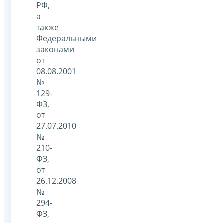
РФ,
а
также
Федеральными
законами
от
08.08.2001
№
129-
ФЗ,
от
27.07.2010
№
210-
ФЗ,
от
26.12.2008
№
294-
ФЗ,