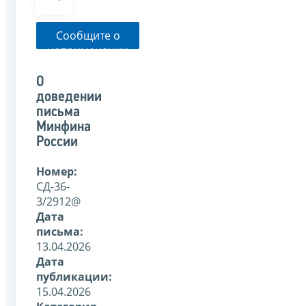
Сообщите о
неприменении
налоговым
органом
О
указанного
доведении
письма
письма
Минфина
России
Номер:
СД-36-
3/2912@
Дата
письма:
13.04.2026
Дата
публикации:
15.04.2026