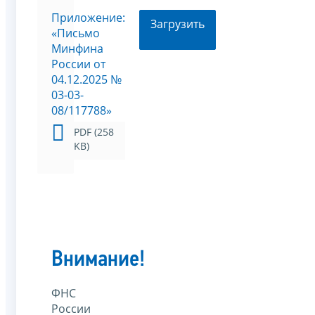
Приложение:
Загрузить
«Письмо
Минфина
России от
04.12.2025 №
03-03-
08/117788»
PDF (258
KB)
Внимание!
ФНС
России