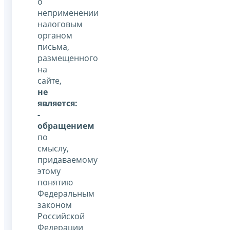
о
неприменении
налоговым
органом
письма,
размещенного
на
сайте,
не
является:
-
обращением
по
смыслу,
придаваемому
этому
понятию
Федеральным
законом
Российской
Федерации