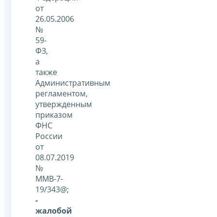
от
26.05.2006
№
59-
ФЗ,
а
также
Административным
регламентом,
утвержденным
приказом
ФНС
России
от
08.07.2019
№
ММВ-7-
19/343@;
-
жалобой