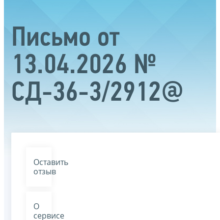
Письмо от
13.04.2026 №
СД-36-3/2912@
Оставить
отзыв
О
сервисе