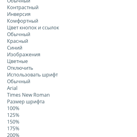
Обычный
Контрастный
Инверсия
Комфортный
Цвет кнопок и ссылок
Обычный
Красный
Синий
Изображения
Цветные
Отключить
Использовать шрифт
Обычный
Arial
Times New Roman
Размер шрифта
100%
125%
150%
175%
200%