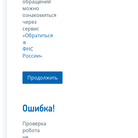
обращений
можно
ознакомиться
через
сервис
«Обратиться
в
ФНС
России»
Продолжить
Ошибка!
Проверка
робота
не