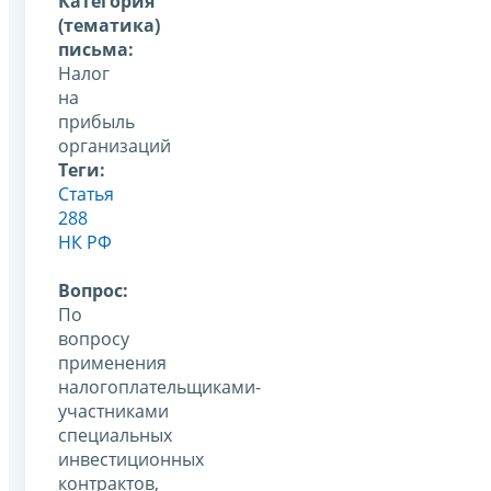
Категория
(тематика)
письма:
Налог
на
прибыль
организаций
Теги:
Статья
288
НК РФ
Вопрос:
По
вопросу
применения
налогоплательщиками-
участниками
специальных
инвестиционных
контрактов,