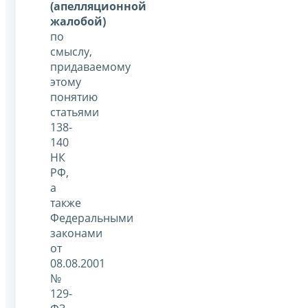
(апелляционной
жалобой)
по
смыслу,
придаваемому
этому
понятию
статьями
138-
140
НК
РФ,
а
также
Федеральными
законами
от
08.08.2001
№
129-