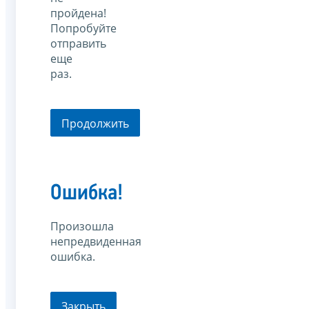
пройдена!
Попробуйте
отправить
еще
раз.
Продолжить
Ошибка!
Произошла
непредвиденная
ошибка.
Закрыть