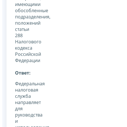
имеющими
обособленные
подразделения,
положений
статьи
288
Налогового
кодекса
Российской
Федерации
Ответ:
Федеральная
налоговая
служба
направляет
для
руководства
и