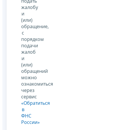
подать
жалобу
и
(или)
обращение,
с
порядком
подачи
жалоб
и
(или)
обращений
можно
ознакомиться
через
сервис
«Обратиться
в
ФНС
России»