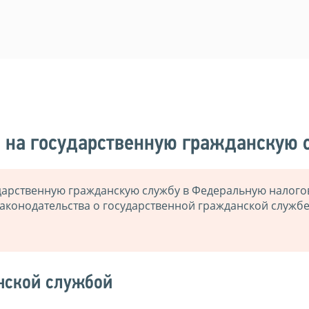
я на государственную гражданскую 
ударственную гражданскую службу в Федеральную налог
аконодательства о государственной гражданской службе
нской службой