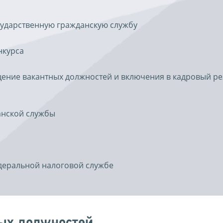
сударственную гражданскую службу
нкурса
ение вакантных должностей и включения в кадровый ре
анской службы
едеральной налоговой службе