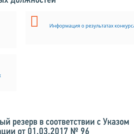
ных должностей
Информация о результатах конкурс
х
ый резерв в соответствии с Указом
ции от 01.03.2017 № 96