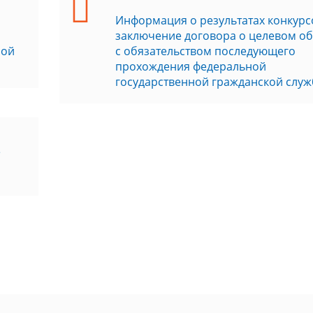
Информация о результатах конкурс
заключение договора о целевом о
ной
с обязательством последующего
прохождения федеральной
государственной гражданской слу
е