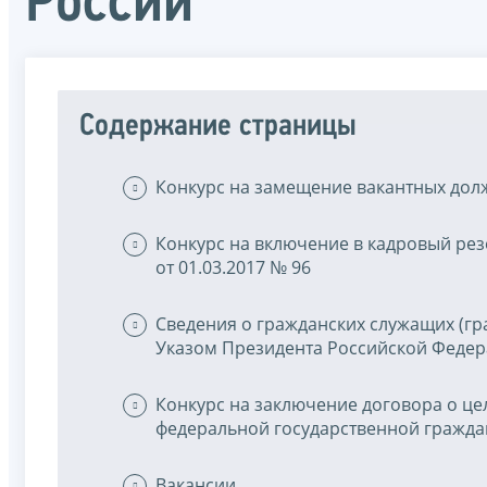
России
Содержание страницы
Конкурс на замещение вакантных дол
Конкурс на включение в кадровый рез
от 01.03.2017 № 96
Сведения о гражданских служащих (гр
Указом Президента Российской Федера
Конкурс на заключение договора о ц
федеральной государственной гражда
Вакансии