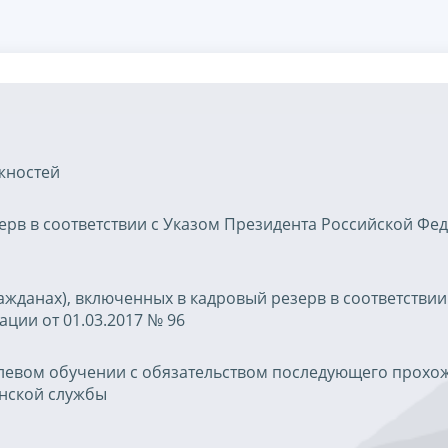
жностей
ерв в соответствии с Указом Президента Российской Фе
ажданах), включенных в кадровый резерв в соответствии
ции от 01.03.2017 № 96
елевом обучении с обязательством последующего прохо
нской службы