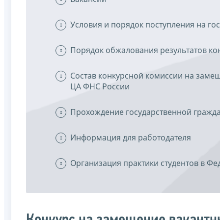
Условия и порядок поступления на го
Порядок обжалования результатов ко
Состав конкурсной комиссии на замещ
ЦА ФНС России
Прохождение государственной гражд
Информация для работодателя
Организация практики студентов в Ф