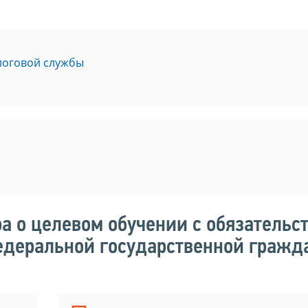
логовой службы
а о целевом обучении с обязательс
деральной государственной гражд