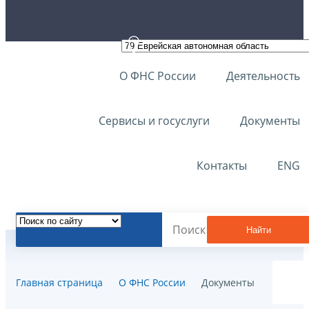
О ФНС России
Деятельность
Сервисы и госуслуги
Документы
Контакты
ENG
Найти
Главная страница
О ФНС России
Документы