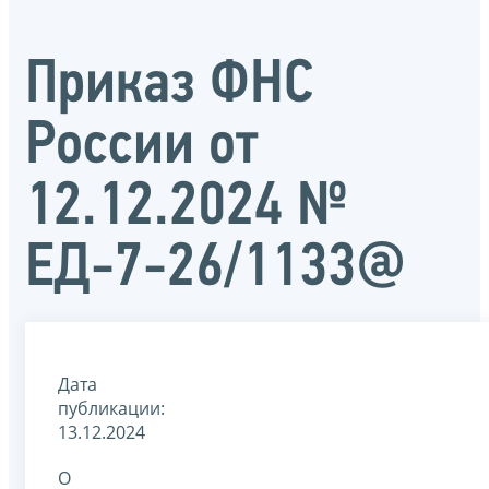
Приказ ФНС
России от
12.12.2024 №
ЕД-7-26/1133@
Дата
публикации:
13.12.2024
О