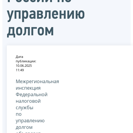
управлению
долгом
Дата
публикации:
10.06.2025
11:49
Межрегиональная
инспекция
Федеральной
налоговой
службы
по
управлению
долгом