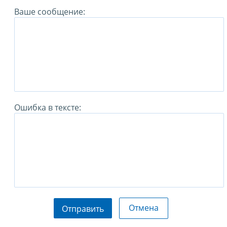
Ваше сообщение:
Ошибка в тексте:
Отмена
Отправить