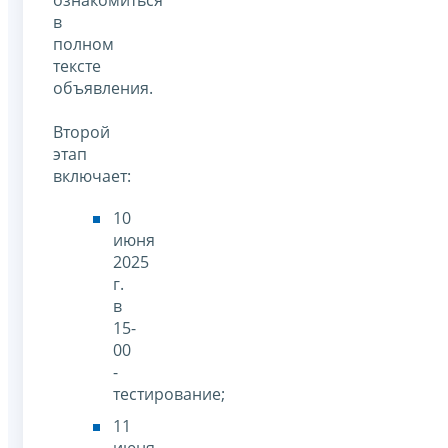
ознакомиться
в
полном
тексте
объявления.
Второй
этап
включает:
10
июня
2025
г.
в
15-
00
-
тестирование;
11