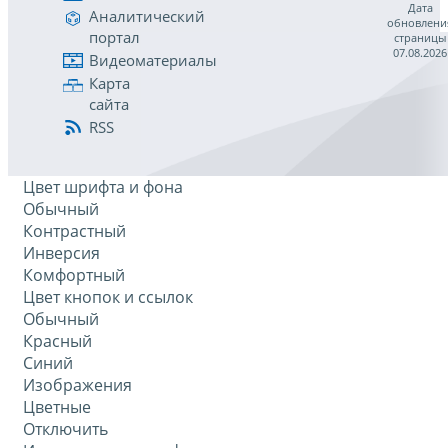
Дата
Аналитический
обновлени
портал
страницы
07.08.2026
Видеоматериалы
Карта
сайта
RSS
Цвет шрифта и фона
Обычный
Контрастный
Инверсия
Комфортный
Цвет кнопок и ссылок
Обычный
Красный
Синий
Изображения
Цветные
Отключить