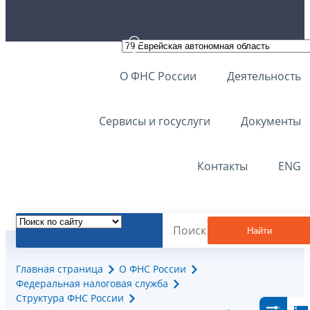
О ФНС России
Деятельность
Сервисы и госуслуги
Документы
Контакты
ENG
Найти
Главная страница
О ФНС России
Федеральная налоговая служба
Структура ФНС России