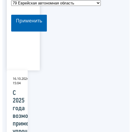
Применить
16.10.2024
15:04
С
2025
года
возможно
применение
упрощенного