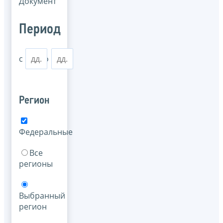
Документ
Период
с
по
Регион
Федеральные
Все
регионы
Выбранный
регион