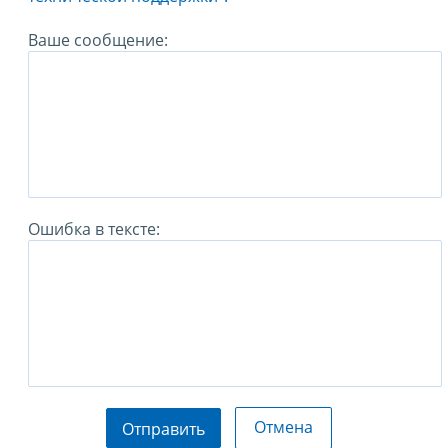
Ваше сообщение:
Ошибка в тексте:
Отмена
Отправить