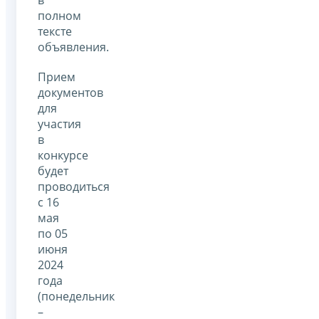
в
полном
тексте
объявления.
Прием
документов
для
участия
в
конкурсе
будет
проводиться
с 16
мая
по 05
июня
2024
года
(понедельник
–