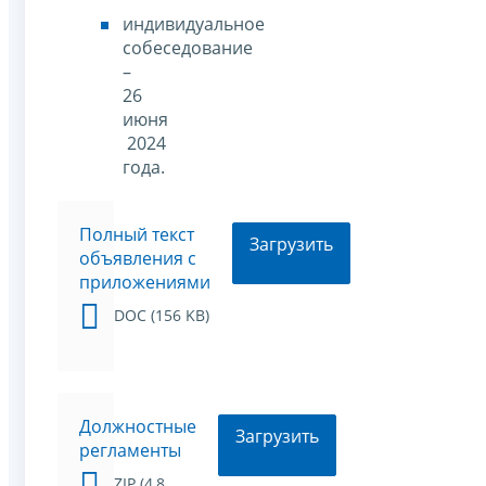
индивидуальное
собеседование
–
26
июня
2024
года.
Полный текст
Загрузить
объявления с
приложениями
DOC (156 KB)
Должностные
Загрузить
регламенты
ZIP (4,8