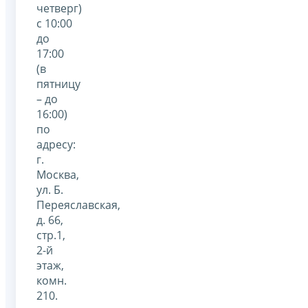
четверг)
с 10:00
до
17:00
(в
пятницу
– до
16:00)
по
адресу:
г.
Москва,
ул. Б.
Переяславская,
д. 66,
стр.1,
2-й
этаж,
комн.
210.