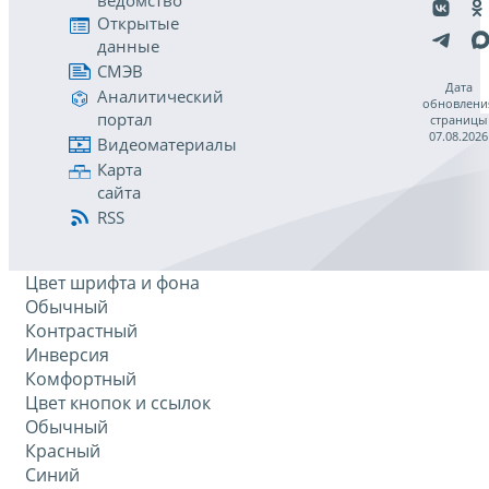
ведомство
Открытые
данные
СМЭВ
Дата
Аналитический
обновлени
портал
страницы
07.08.2026
Видеоматериалы
Карта
сайта
RSS
Цвет шрифта и фона
Обычный
Контрастный
Инверсия
Комфортный
Цвет кнопок и ссылок
Обычный
Красный
Синий