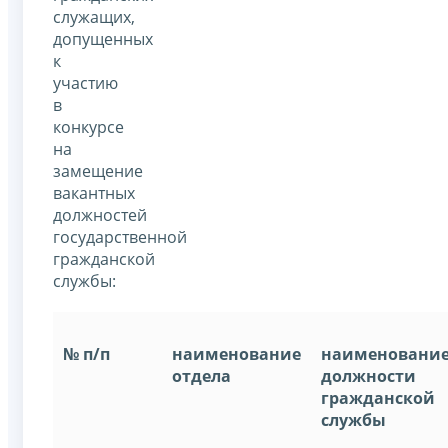
служащих,
допущенных
к
участию
в
конкурсе
на
замещение
вакантных
должностей
государственной
гражданской
службы:
№ п/п
наименование
наименовани
отдела
должности
гражданской
службы