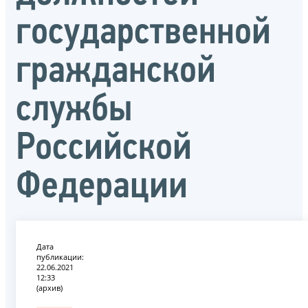
государственной
гражданской
службы
Российской
Федерации
Дата
публикации:
22.06.2021
12:33
(архив)