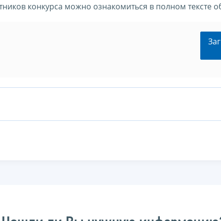
тников конкурса можно ознакомиться в полном тексте о
Заг