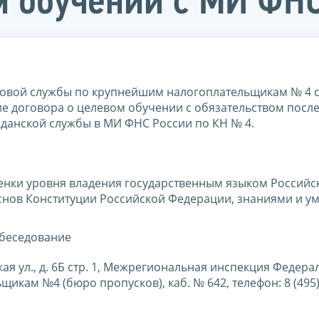
м обучении с МИ ФН
овой службы по крупнейшим налогоплательщикам № 4 
ие договора о целевом обучении с обязательством пос
данской службы в МИ ФНС России по КН № 4.
 оценки уровня владения государственным языком Российс
снов Конституции Российской Федерации, знаниями и у
обеседование
кая ул., д. 6Б стр. 1, Межрегиональная инспекция Федер
кам №4 (бюро пропусков), каб. № 642, телефон: 8 (495) 