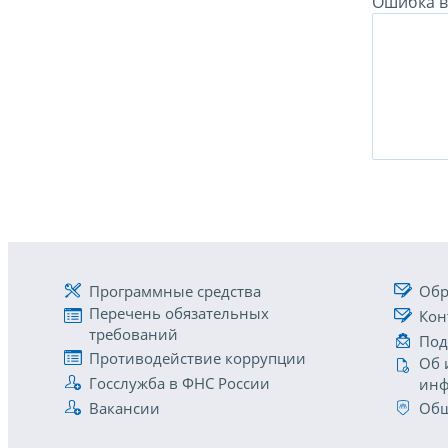
Ошибка в 
Программные средства
Обр
Перечень обязательных
Кон
требований
Под
Противодействие коррупции
Об 
Госслужба в ФНС России
инф
Вакансии
Общ