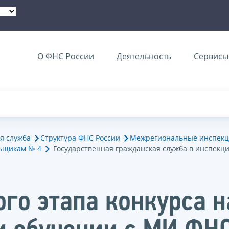
О ФНС России
Деятельность
Сервисы 
я служба
Структура ФНС России
Межрегиональные инспекц
ьщикам № 4
Государственная гражданская служба в инспекц
ого этапа конкурса 