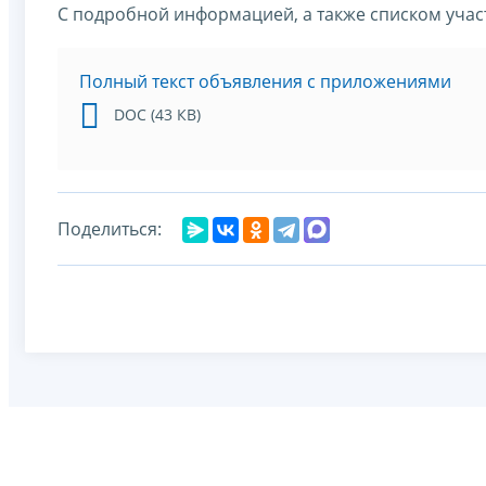
С подробной информацией, а также списком учас
Полный текст объявления с приложениями
DOC (43 КВ)
Поделиться: