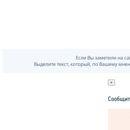
Если Вы заметили на са
Выделите текст, который, по Вашему мне
×
Сообщит