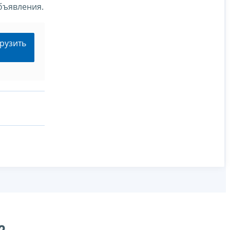
бъявления.
рузить