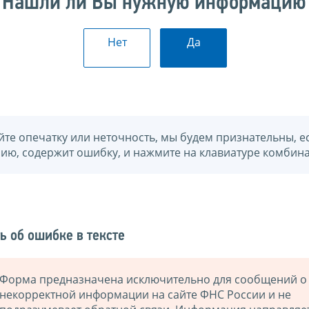
Нашли ли Вы нужную информацию
Нет
Да
йте опечатку или неточность, мы будем признательны, е
нию, содержит ошибку, и нажмите на клавиатуре комбина
ь об ошибке в тексте
Форма предназначена исключительно для сообщений о
некорректной информации на сайте ФНС России и не