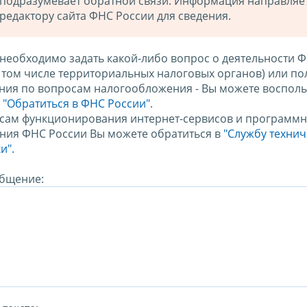
подразумевает обратной связи. Информация направляе
редактору сайта ФНС России для сведения.
 необходимо задать какой-либо вопрос о деятельности 
в том числе территориальных налоговых органов) или по
ния по вопросам налогообложения - Вы можете восполь
м
"Обратиться в ФНС России"
.
сам функционирования интернет-сервисов и программн
ния ФНС России Вы можете обратиться в
"Службу техни
и".
бщение: