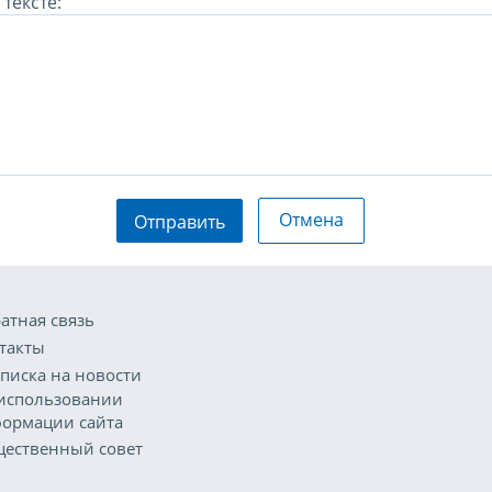
тексте:
Отмена
Отправить
атная связь
такты
писка на новости
использовании
ормации сайта
ественный совет