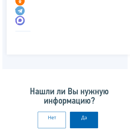
Нашли ли Вы нужную
информацию?
Нет
Да