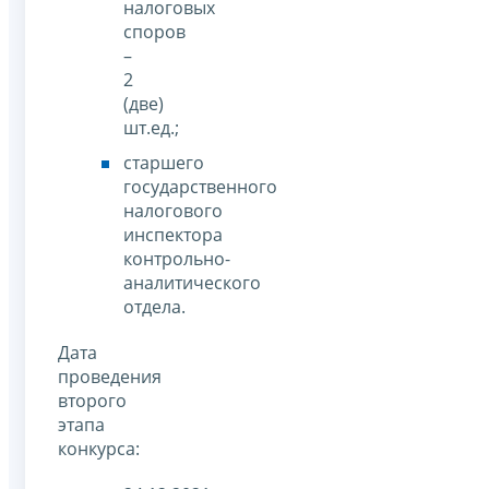
налоговых
споров
–
2
(две)
шт.ед.;
старшего
государственного
налогового
инспектора
контрольно-
аналитического
отдела.
Дата
проведения
второго
этапа
конкурса: