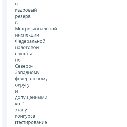
в
кадровый
резерв
в
Межрегиональной
инспекции
Федеральной
налоговой
службы
по
Северо-
Западному
федеральному
округу
и
допущенными
ко 2
этапу
конкурса
(тестирование