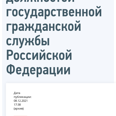
государственной
гражданской
службы
Российской
Федерации
Дата
публикации:
08.12.2021
17:38
(архив)