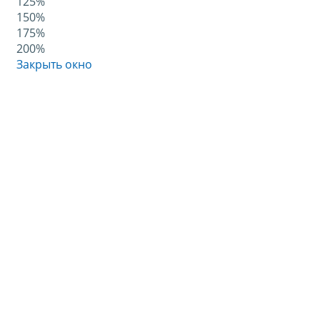
125%
150%
175%
200%
Закрыть окно