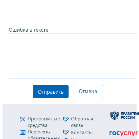
Ошибка в тексте:
Отмена
Отправить
Программные
Обратная
средства
связь
Перечень
Контакты
обязательных