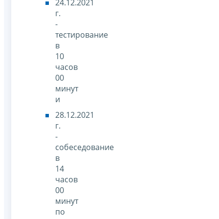
24.12.2021
г.
-
тестирование
в
10
часов
00
минут
и
28.12.2021
г.
-
собеседование
в
14
часов
00
минут
по