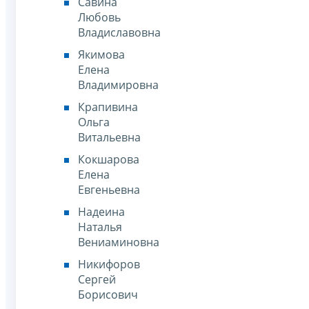
Савина
Любовь
Владиславовна
Якимова
Елена
Владимировна
Крапивина
Ольга
Витальевна
Кокшарова
Елена
Евгеньевна
Надеина
Наталья
Вениаминовна
Никифоров
Сергей
Борисович