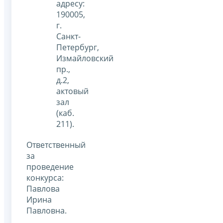
адресу:
190005,
г.
Санкт-
Петербург,
Измайловский
пр.,
д.2,
актовый
зал
(каб.
211).
Ответственный
за
проведение
конкурса:
Павлова
Ирина
Павловна.