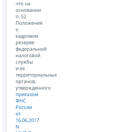
что на
основании
п. 52
Положения
о
кадровом
резерве
федеральной
налоговой
службы
и ее
территориальных
органов,
утвержденного
приказом
ФНС
России
от
16.06.2017
N