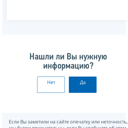
Нашли ли Вы нужную
информацию?
Нет
Да
Если Вы заметили на сайте опечатку или неточность,
мы будем признательны, если Вы сообщите об этом.