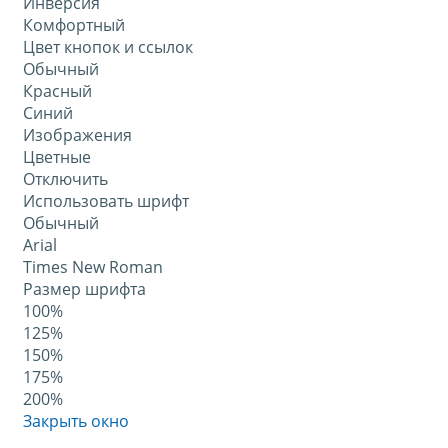
Инверсия
Комфортный
Цвет кнопок и ссылок
Обычный
Красный
Синий
Изображения
Цветные
Отключить
Использовать шрифт
Обычный
Arial
Times New Roman
Размер шрифта
100%
125%
150%
175%
200%
Закрыть окно