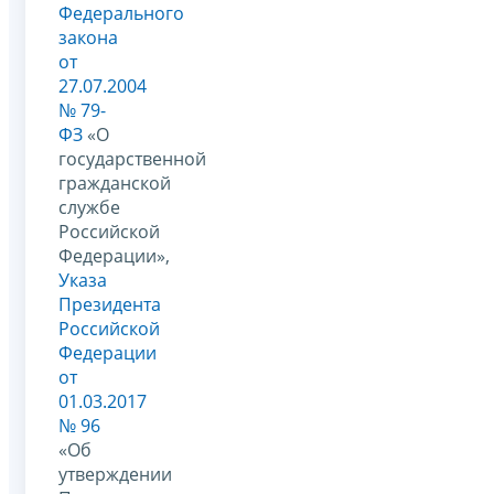
Федерального
закона
от
27.07.2004
№ 79-
ФЗ
«О
государственной
гражданской
службе
Российской
Федерации»,
Указа
Президента
Российской
Федерации
от
01.03.2017
№ 96
«Об
утверждении