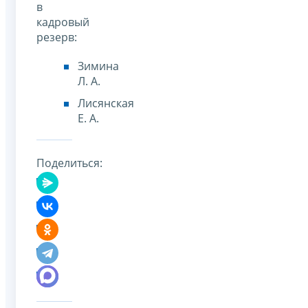
в
кадровый
резерв:
Зимина
Л. А.
Лисянская
Е. А.
Поделиться: