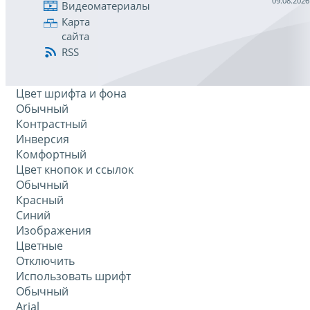
09.08.2026
Видеоматериалы
Карта
сайта
RSS
Цвет шрифта и фона
Обычный
Контрастный
Инверсия
Комфортный
Цвет кнопок и ссылок
Обычный
Красный
Синий
Изображения
Цветные
Отключить
Использовать шрифт
Обычный
Arial