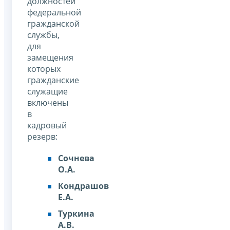
должностей
федеральной
гражданской
службы,
для
замещения
которых
гражданские
служащие
включены
в
кадровый
резерв:
Сочнева
О.А.
Кондрашов
Е.А.
Туркина
А.В.