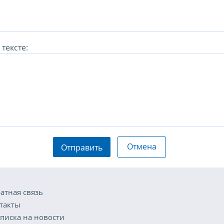
тексте:
Отмена
Отправить
атная связь
такты
писка на новости