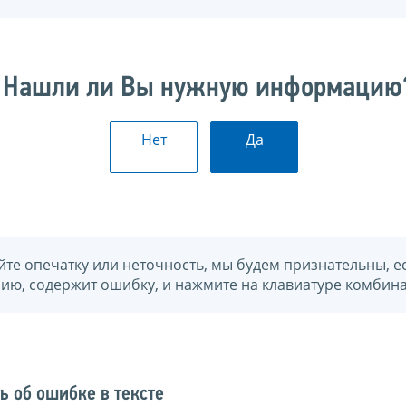
Нашли ли Вы нужную информацию
Нет
Да
йте опечатку или неточность, мы будем признательны, е
нию, содержит ошибку, и нажмите на клавиатуре комбина
ь об ошибке в тексте