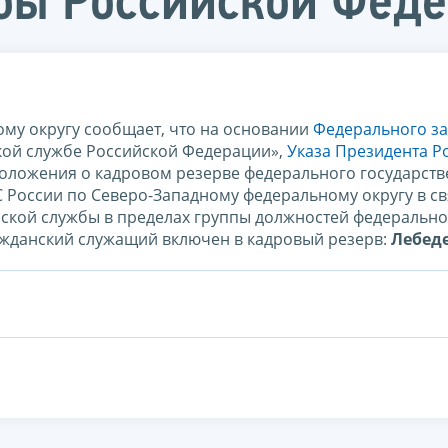
бы Российской Фед
му округу сообщает, что на основании
Федерального за
кой службе Российской Федерации»,
Указа Президента Р
оложения о кадровом резерве федерального государств
 России по Северо-Западному федеральному округу в св
ской службы в пределах группы должностей федеральн
ажданский служащий включен в кадровый резерв:
Лебеде