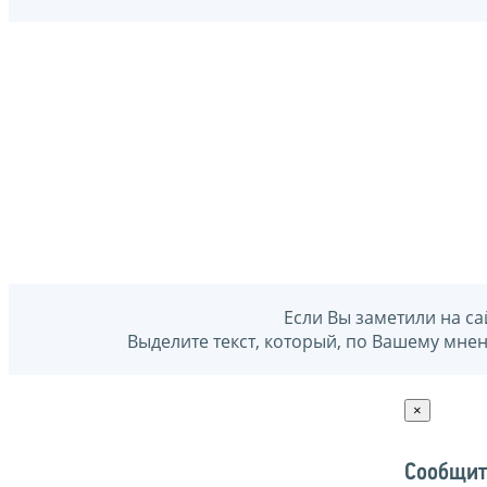
Если Вы заметили на са
Выделите текст, который, по Вашему мне
×
Сообщит