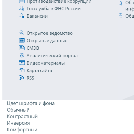
Противодействие коррупции
Об 
Госслужба в ФНС России
инф
Вакансии
Общ
Открытое ведомство
Открытые данные
СМЭВ
Аналитический портал
Видеоматериалы
Карта сайта
RSS
Цвет шрифта и фона
Обычный
Контрастный
Инверсия
Комфортный