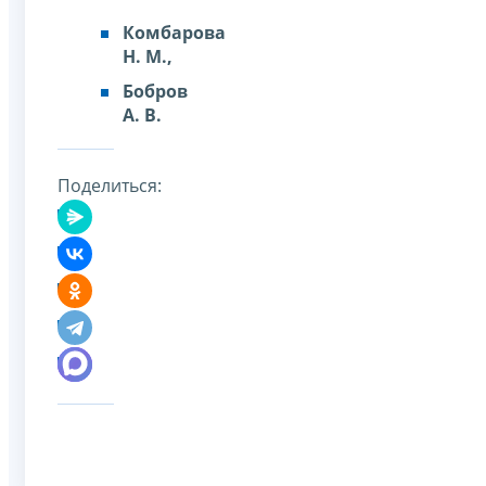
Комбарова
Н. М.,
Бобров
А. В.
Поделиться: