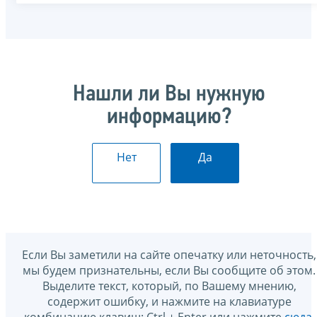
Нашли ли Вы нужную
информацию?
Нет
Да
Если Вы заметили на сайте опечатку или неточность,
мы будем признательны, если Вы сообщите об этом.
Выделите текст, который, по Вашему мнению,
содержит ошибку, и нажмите на клавиатуре
комбинацию клавиш: Ctrl + Enter или нажмите
сюда
.