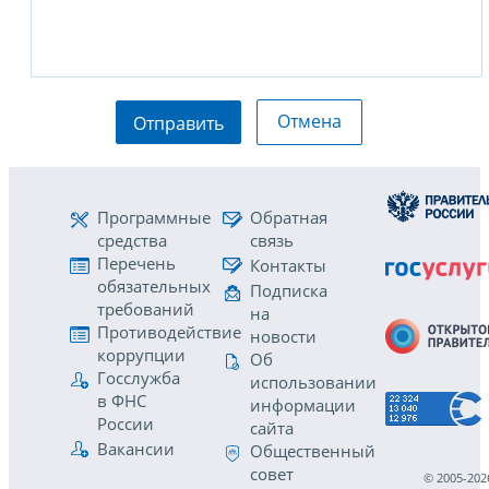
Отмена
Отправить
Программные
Обратная
средства
связь
Перечень
Контакты
обязательных
Подписка
требований
на
Противодействие
новости
коррупции
Об
Госслужба
использовании
в ФНС
информации
России
сайта
Вакансии
Общественный
совет
© 2005-202