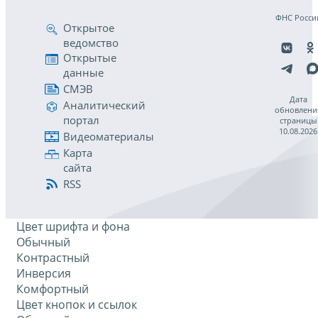
ФНС Росси
Открытое
ведомство
Открытые
данные
СМЭВ
Дата
Аналитический
обновлени
портал
страницы
10.08.2026
Видеоматериалы
Карта
сайта
RSS
Цвет шрифта и фона
Обычный
Контрастный
Инверсия
Комфортный
Цвет кнопок и ссылок