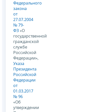
Федерального
закона
от
27.07.2004
№ 79-
ФЗ
«О
государственной
гражданской
службе
Российской
Федерации»,
Указа
Президента
Российской
Федерации
от
01.03.2017
№ 96
«Об
утверждении