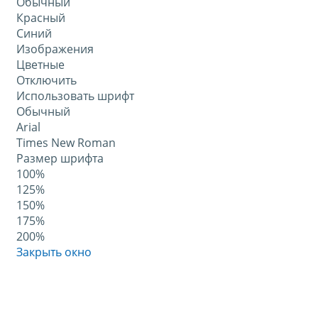
Обычный
Красный
Синий
Изображения
Цветные
Отключить
Использовать шрифт
Обычный
Arial
Times New Roman
Размер шрифта
100%
125%
150%
175%
200%
Закрыть окно