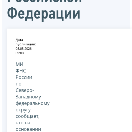
Федерации
Дата
публикации:
05.05.2026
09:00
МИ
ФНС
России
по
Северо-
Западному
федеральному
округу
сообщает,
что на
основании