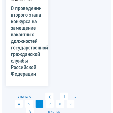
О проведении
второго этапа
конкурса на
замещение
вакантных
должностей
государственной
гражданской
службы
Российской
Федерации
в начало
1
...
4
5
6
7
8
9
в конец