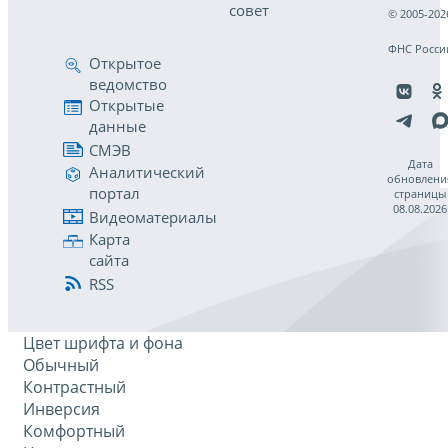
совет
© 2005-202
ФНС Росси
Открытое
ведомство
Открытые
данные
СМЭВ
Дата
Аналитический
обновлени
портал
страницы
08.08.2026
Видеоматериалы
Карта
сайта
RSS
Цвет шрифта и фона
Обычный
Контрастный
Инверсия
Комфортный