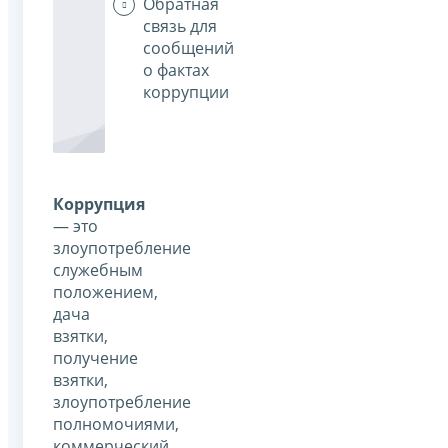
Обратная
связь для
сообщений
о фактах
коррупции
Коррупция
— это
злоупотребление
служебным
положением,
дача
взятки,
получение
взятки,
злоупотребление
полномочиями,
коммерческий