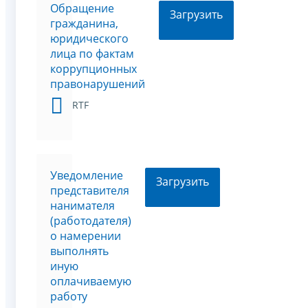
Обращение
Загрузить
гражданина,
юридического
лица по фактам
коррупционных
правонарушений
RTF
Уведомление
Загрузить
представителя
нанимателя
(работодателя)
о намерении
выполнять
иную
оплачиваемую
работу