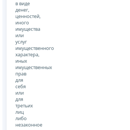
в виде
денег,
ценностей,
иного
имущества
или
услуг
имущественного
характера,
иных
имущественных
прав
для
себя
или
для
третьих
лиц
либо
незаконное