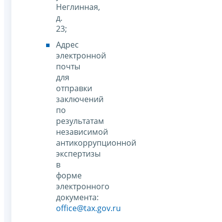
Неглинная,
д.
23;
Адрес
электронной
почты
для
отправки
заключений
по
результатам
независимой
антикоррупционной
экспертизы
в
форме
электронного
документа:
office@tax.gov.ru