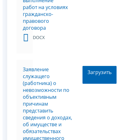
выполнение
работ на условиях
гражданско-
правового
договора
DOCX
Заявление
Загрузить
служащего
(работника) о
невозможности по
объективным
причинам
представить
сведения о доходах,
об имуществе и
обязательствах
имущественного