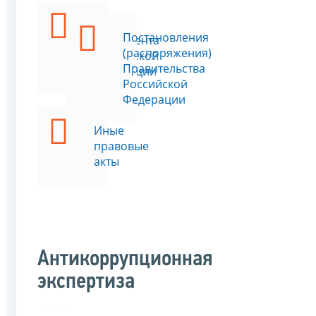
Указы
Постановления
Президента
(распоряжения)
Российской
Правительства
Федерации
Российской
Федерации
Иные
правовые
акты
Антикоррупционная
экспертиза