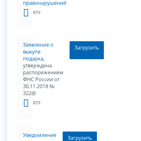
правонарушений
RTF
Заявление о
Загрузить
выкупе
подарка,
утверждена
распоряжением
ФНС России от
30.11.2018 №
322@
RTF
Уведомление
Загрузить