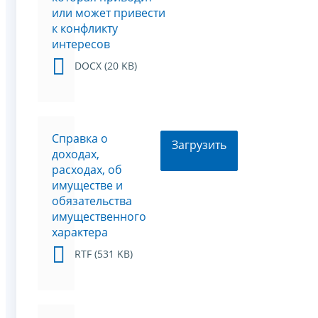
или может привести
к конфликту
интересов
DOCX (20 KB)
Справка о
Загрузить
доходах,
расходах, об
имуществе и
обязательства
имущественного
характера
RTF (531 KB)