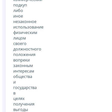
подкуп
либо
иное
незаконное
использование
физическим
лицом
своего
должностного
положения
вопреки
законным
интересам
общества
и
государства
в
целях
получения
выгоды