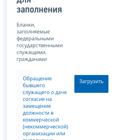
для
заполнения
Бланки,
заполняемые
федеральными
государственными
служащими,
гражданами
Обращение
Загрузить
бывшего
служащего о даче
согласия на
замещение
должности в
коммерческой
(некоммерческой)
организации или