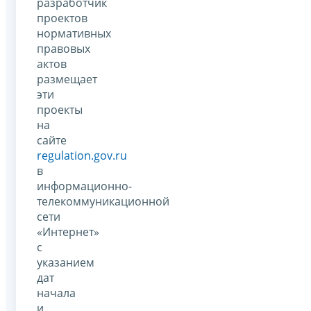
разработчик
проектов
нормативных
правовых
актов
размещает
эти
проекты
на
сайте
regulation.gov.ru
в
информационно-
телекоммуникационной
сети
«Интернет»
с
указанием
дат
начала
и