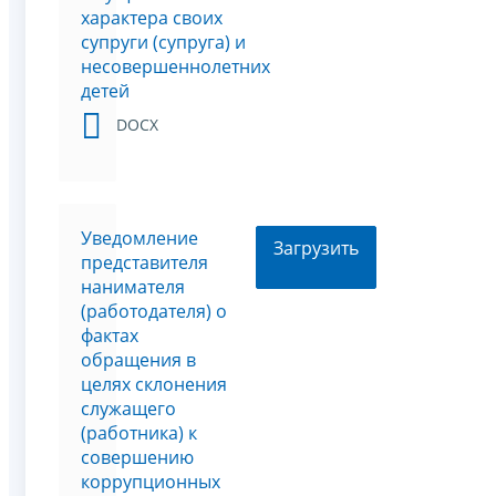
характера своих
супруги (супруга) и
несовершеннолетних
детей
DOCX
Уведомление
Загрузить
представителя
нанимателя
(работодателя) о
фактах
обращения в
целях склонения
служащего
(работника) к
совершению
коррупционных