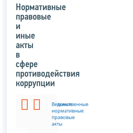
Нормативные
правовые
и
иные
акты
в
сфере
противодействия
коррупции
Федеральные
Ведомственные
законы
нормативные
правовые
акты