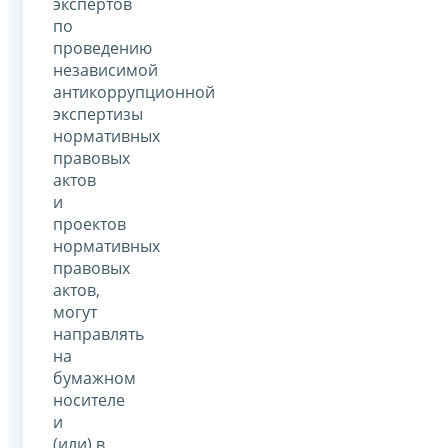
экспертов
по
проведению
независимой
антикоррупционной
экспертизы
нормативных
правовых
актов
и
проектов
нормативных
правовых
актов,
могут
направлять
на
бумажном
носителе
и
(или) в