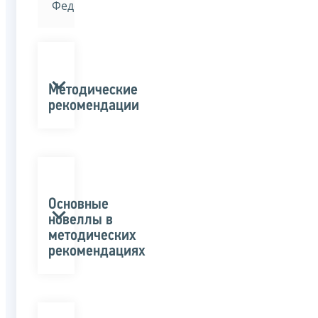
Федерации»
Методические
рекомендации
Основные
новеллы в
методических
рекомендациях