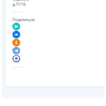
д.71/16.
Поделиться: