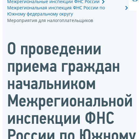
Межрегиональные инспекции ФНС России
Межрегиональная инспекция ФНС России по
Южному федеральному округу
Мероприятия для налогоплательщиков
О проведении
приема граждан
начальником
Межрегиональной
инспекции ФНС
России по Южному