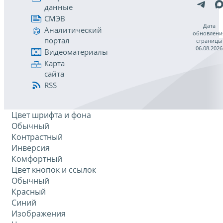
данные
СМЭВ
Дата
Аналитический
обновлени
портал
страницы
06.08.2026
Видеоматериалы
Карта
сайта
RSS
Цвет шрифта и фона
Обычный
Контрастный
Инверсия
Комфортный
Цвет кнопок и ссылок
Обычный
Красный
Синий
Изображения