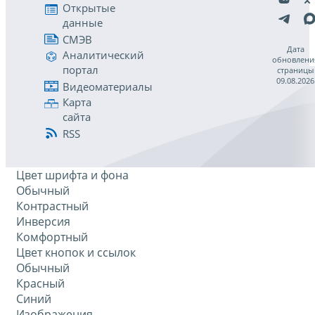
Открытые
данные
СМЭВ
Дата
Аналитический
обновлени
портал
страницы
09.08.2026
Видеоматериалы
Карта
сайта
RSS
Цвет шрифта и фона
Обычный
Контрастный
Инверсия
Комфортный
Цвет кнопок и ссылок
Обычный
Красный
Синий
Изображения