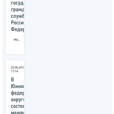
государственной
гражданской
службы
Российской
Федерации
Новость
25.06.2015
17:14
В
Южном
федеральном
округе
состоялось
межведомственное