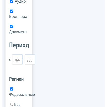
Аудио
Брошюра
Документ
Период
с
по
Регион
Федеральные
Все