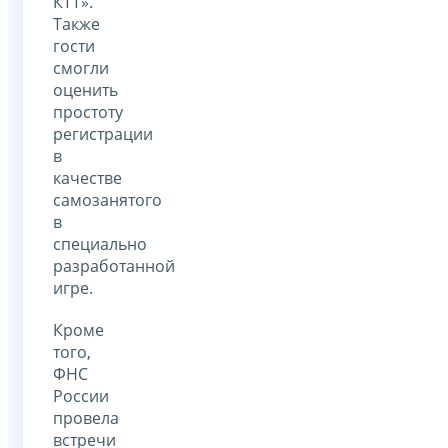
КТТ».
Также
гости
смогли
оценить
простоту
регистрации
в
качестве
самозанятого
в
специально
разработанной
игре.
Кроме
того,
ФНС
России
провела
встречи