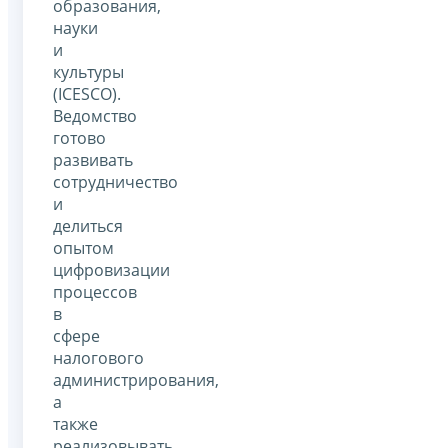
образования,
науки
и
культуры
(ICESCO).
Ведомство
готово
развивать
сотрудничество
и
делиться
опытом
цифровизации
процессов
в
сфере
налогового
администрирования,
а
также
реализовывать