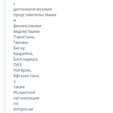
с
дипломатическими
представительствами
и
финансовыми
ведомствами
Пакистана,
Гвинеи-
Бисау,
Бахрейна,
Бангладеша,
ОАЭ,
Нигерии,
Афганистана,
а
также
Исламской
организации
по
вопросам