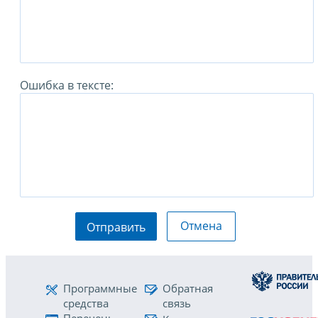
Ошибка в тексте:
Отмена
Отправить
Программные
Обратная
средства
связь