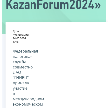
KazanForum2024»
Дата
публикации:
14.05.2024
12:00
Федеральная
налоговая
служба
совместно
с АО
"ГНИВЦ”
приняла
участие
в
международном
экономическом