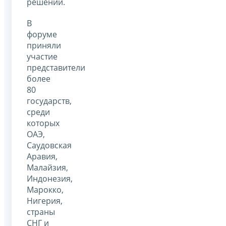
решений.
В
форуме
приняли
участие
представители
более
80
государств,
среди
которых
ОАЭ,
Саудовская
Аравия,
Малайзия,
Индонезия,
Марокко,
Нигерия,
страны
СНГ и