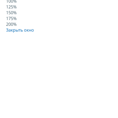
100%
125%
150%
175%
200%
Закрыть окно