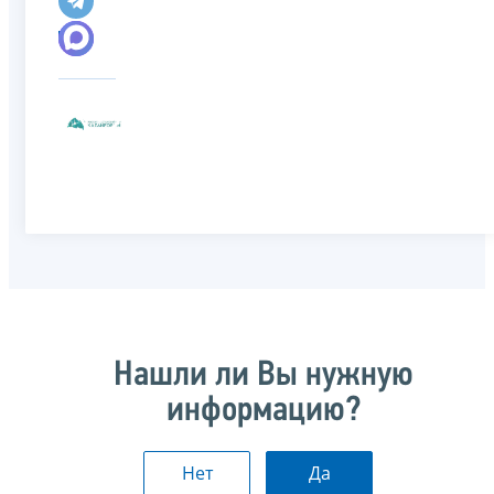
Нашли ли Вы нужную
информацию?
Нет
Да