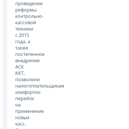
проведение
реформы
контрольно-
кассовой
техники
с 2015
года, а
также
постепенное
внедрение
АСК
ККТ,
позволили
налогоплательщикам
комфортно
перейти
на
применение
новых
касс.