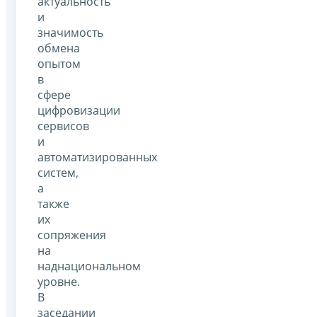
актуальность
и
значимость
обмена
опытом
в
сфере
цифровизации
сервисов
и
автоматизированных
систем,
а
также
их
сопряжения
на
наднациональном
уровне.
В
заседании