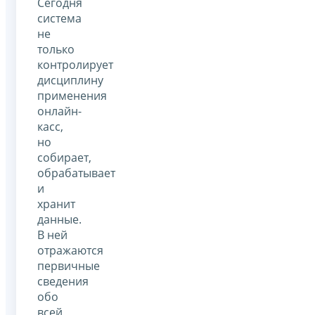
Сегодня
система
не
только
контролирует
дисциплину
применения
онлайн-
касс,
но
собирает,
обрабатывает
и
хранит
данные.
В ней
отражаются
первичные
сведения
обо
всей