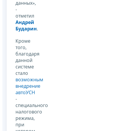
данных»,
-
отметил
Андрей
Бударин
.
Кроме
того,
благодаря
данной
системе
стало
возможным
внедрение
автоУСН
-
специального
налогового
режима,
при
котором