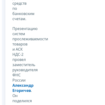
средств
по
банковским
счетам.
Презентацию
систем
прослеживаемости
товаров
и АСК
НДС-2
провел
заместитель
руководителя
ФНС
России
Александр
Егоричев
.
Он
поделился