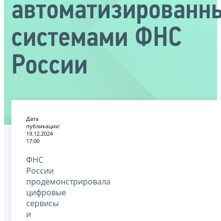
автоматизированн
системами ФНС
России
Дата
публикации:
19.12.2024
17:00
ФНС
России
продемонстрировала
цифровые
сервисы
и