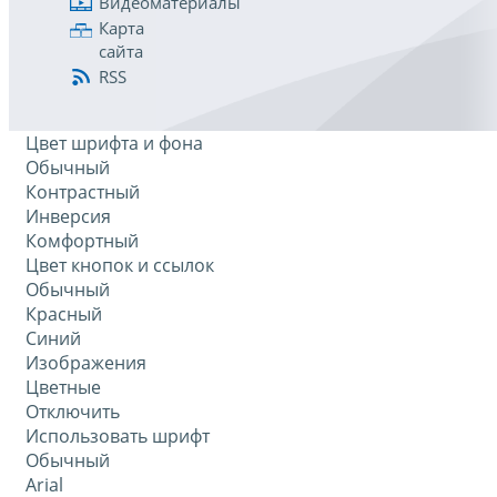
Видеоматериалы
Карта
сайта
RSS
Цвет шрифта и фона
Обычный
Контрастный
Инверсия
Комфортный
Цвет кнопок и ссылок
Обычный
Красный
Синий
Изображения
Цветные
Отключить
Использовать шрифт
Обычный
Arial