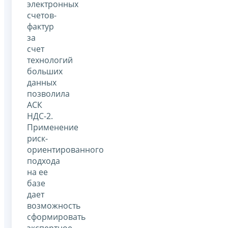
электронных
счетов-
фактур
за
счет
технологий
больших
данных
позволила
АСК
НДС-2.
Применение
риск-
ориентированного
подхода
на ее
базе
дает
возможность
сформировать
экспертное