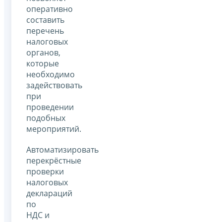
оперативно
составить
перечень
налоговых
органов,
которые
необходимо
задействовать
при
проведении
подобных
мероприятий.
Автоматизировать
перекрёстные
проверки
налоговых
деклараций
по
НДС и