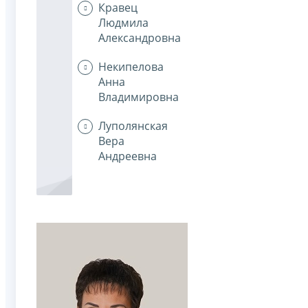
Кравец
Людмила
Александровна
Некипелова
Анна
Владимировна
Луполянская
Вера
Андреевна