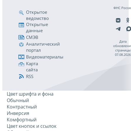
ФНС Росси
Открытое
ведомство
Открытые
данные
СМЭВ
Дата
Аналитический
обновлени
портал
страницы
07.08.2026
Видеоматериалы
Карта
сайта
RSS
Цвет шрифта и фона
Обычный
Контрастный
Инверсия
Комфортный
Цвет кнопок и ссылок