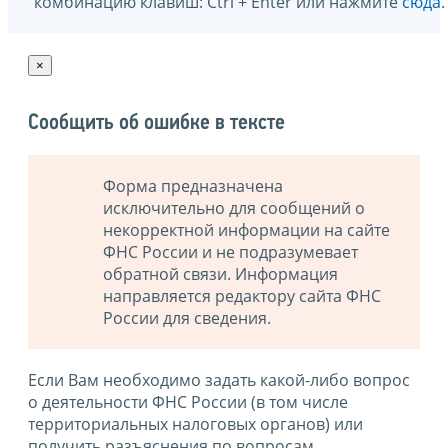
комбинацию клавиш: Ctrl + Enter или нажмите
сюда
.
×
Сообщить об ошибке в тексте
Форма предназначена
исключительно для сообщений о
некорректной информации на сайте
ФНС России и не подразумевает
обратной связи. Информация
направляется редактору сайта ФНС
России для сведения.
Если Вам необходимо задать какой-либо вопрос
о деятельности ФНС России (в том числе
территориальных налоговых органов) или
получить разъяснения по вопросам