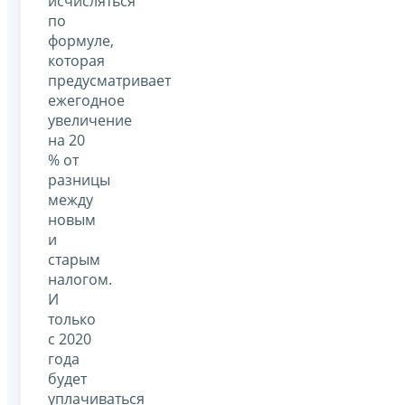
исчисляться
по
формуле,
которая
предусматривает
ежегодное
увеличение
на 20
% от
разницы
между
новым
и
старым
налогом.
И
только
с 2020
года
будет
уплачиваться