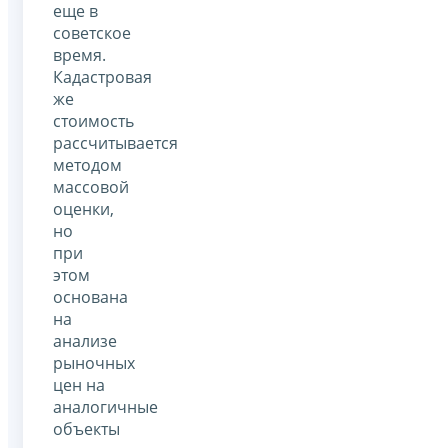
еще в
советское
время.
Кадастровая
же
стоимость
рассчитывается
методом
массовой
оценки,
но
при
этом
основана
на
анализе
рыночных
цен на
аналогичные
объекты