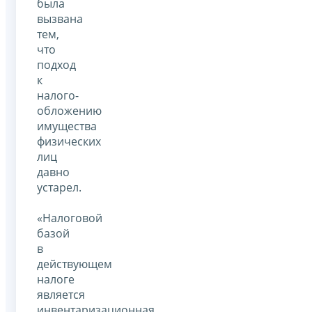
была
вызвана
тем,
что
подход
к
налого­
обложению
имущества
физических
лиц
давно
устарел.
«Налоговой
базой
в
действующем
налоге
является
инвентаризационная