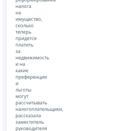
налога
на
имущество,
сколько
теперь
придется
платить
за
недвижимость
и на
какие
преференции
и
льготы
могут
рассчитывать
налогоплательщики,
рассказала
заместитель
руководителя