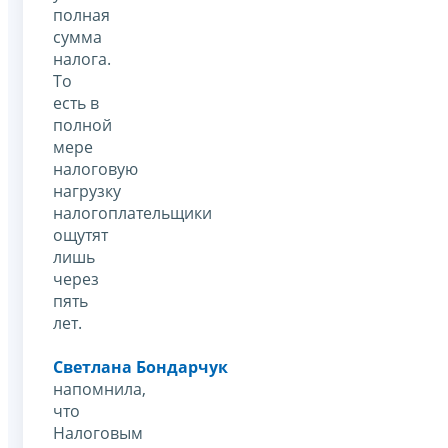
полная
сумма
налога.
То
есть в
полной
мере
налоговую
нагрузку
налогоплательщики
ощутят
лишь
через
пять
лет.
Светлана Бондарчук
напомнила,
что
Налоговым