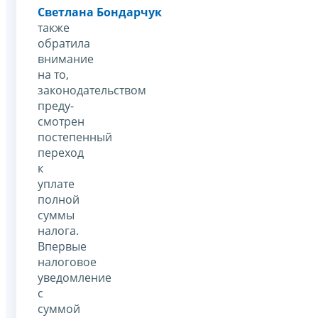
Светлана Бондарчук
также
обратила
внимание
на то,
законодательством
преду­
смотрен
постепенный
переход
к
уплате
полной
суммы
налога.
Впервые
налоговое
уведомление
с
суммой