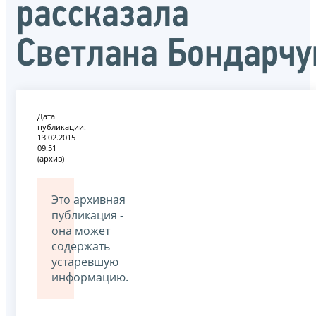
рассказала
Светлана Бондарчу
Дата
публикации:
13.02.2015
09:51
(архив)
Это архивная
публикация -
она может
содержать
устаревшую
информацию.