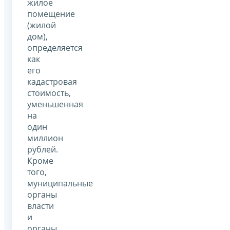
жилое
помещение
(жилой
дом),
определяется
как
его
кадастровая
стоимость,
уменьшенная
на
один
миллион
рублей.
Кроме
того,
муниципальные
органы
власти
и
органы