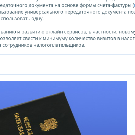
даточного документа на основе формы счета-фактуры (
ользование универсального передаточного документа по
спользовать одну.
анию и развитию онлайн сервисов, в частности, новом
позволяет свести к минимуму количество визитов в нало
я сотрудников налогоплательщиков.