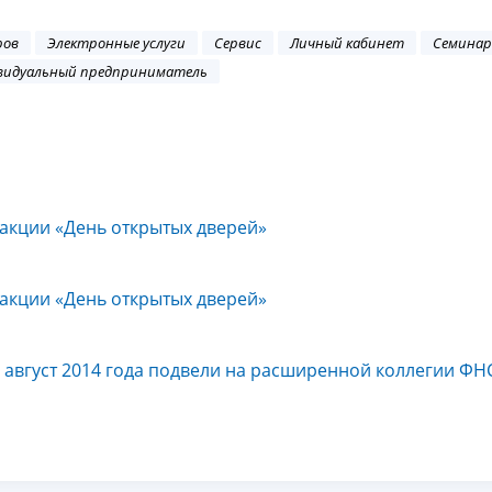
ров
Электронные услуги
Сервис
Личный кабинет
Семинар
видуальный предприниматель
 акции «День открытых дверей»
 акции «День открытых дверей»
- август 2014 года подвели на расширенной коллегии ФН