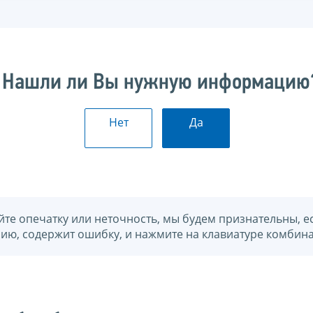
Нашли ли Вы нужную информацию
Нет
Да
йте опечатку или неточность, мы будем признательны, е
нию, содержит ошибку, и нажмите на клавиатуре комбина