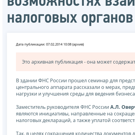
возможностях вза
налоговых органов
Дата публикации: 07.02.2014 10:08 (архив)
Это архивная публикация - она может содерж
В здании ФНС России прошел семинар для предста
центрального аппарата рассказали о мерах, пр
нагрузки и улучшения среды для ведения бизнеса
Заместитель руководителя ФНС России
А.Л. Овер
являются инициативы, направленные на сокращен
налоговых деклараций, а также уплатой соответс
Так, в целях сокращения количества документов