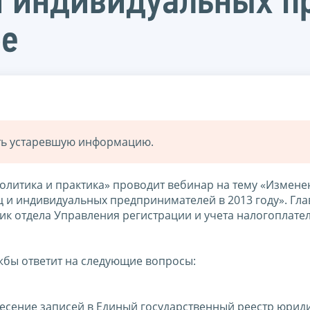
и индивидуальных п
ре
ать устаревшую информацию.
политика и практика» проводит вебинар на тему «Измене
ц и индивидуальных предпринимателей в 2013 году». Гл
ик отдела Управления регистрации и учета налогоплат
жбы ответит на следующие вопросы:
есение записей в Единый государственный реестр юрид