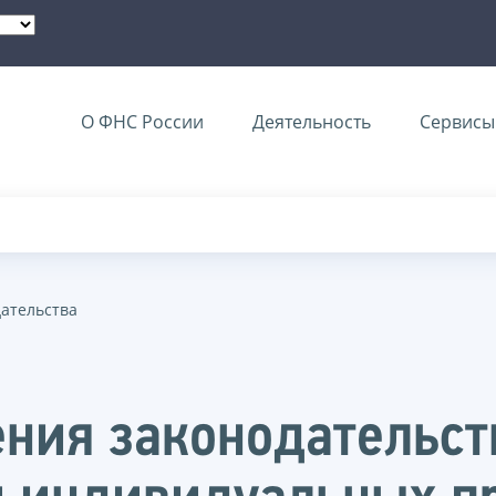
О ФНС России
Деятельность
Сервисы 
дательства
ния законодательст