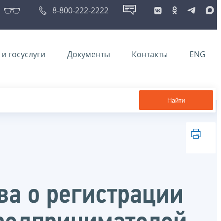
8-800-222-2222
и госуслуги
Документы
Контакты
ENG
Найти
ва о регистрации