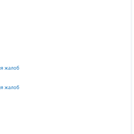
ия жалоб
ия жалоб