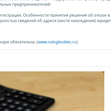
альных предпринимателей;
егистрации. Особенности принятия решения об отказе в
ерностью сведений об адресе (месте нахождения) юриди
наре обязательна. (
www.nalogkodeks.ru
)