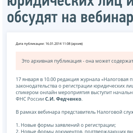
юридических лиц 
обсудят на вебина
Дата публикации: 16.01.2014 11:08 (архив)
Это архивная публикация - она может содерж
17 января в 10.00 редакция журнала «Налоговая 
законодательства о регистрации юридических ли
спикером онлайн мероприятия выступит начальн
ФНС России
С.И. Федченко
.
В рамках вебинара представитель Налоговой слу
1. Новые формы заявлений о регистрации;
2. Новые формы документов, подтверждающих вн