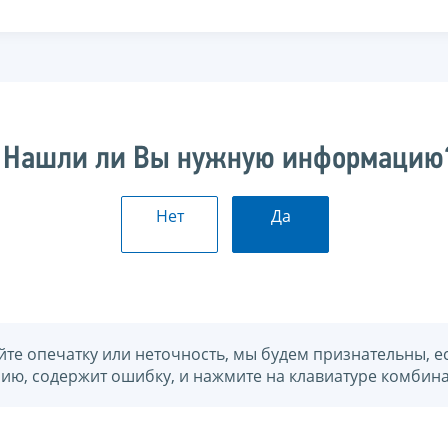
Нашли ли Вы нужную информацию
Нет
Да
йте опечатку или неточность, мы будем признательны, е
нию, содержит ошибку, и нажмите на клавиатуре комбина