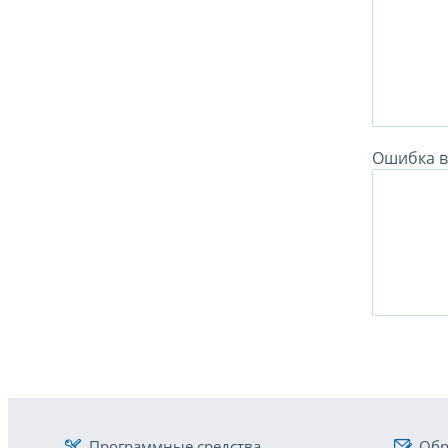
Ошибка в 
Программные средства
Обр