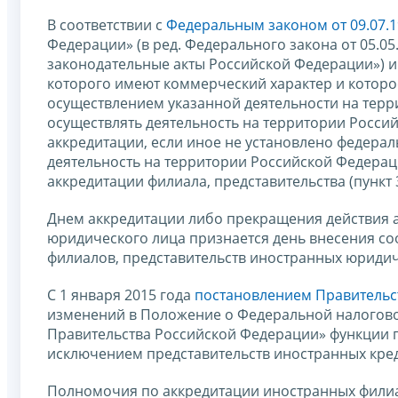
В соответствии с
Федеральным законом от 09.07.1
Федерации» (в ред. Федерального закона от 05.0
законодательные акты Российской Федерации») и
которого имеют коммерческий характер и которо
осуществлением указанной деятельности на терр
осуществлять деятельность на территории Россий
аккредитации, если иное не установлено федер
деятельность на территории Российской Федерац
аккредитации филиала, представительства (пункт 
Днем аккредитации либо прекращения действия а
юридического лица признается день внесения со
филиалов, представительств иностранных юридич
С 1 января 2015 года
постановлением Правительст
изменений в Положение о Федеральной налогово
Правительства Российской Федерации» функции п
исключением представительств иностранных кре
Полномочия по аккредитации иностранных филиал