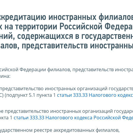
ккредитацию иностранных филиало
х на территории Российской Федера
ений, содержащихся в государствен
алов, представительств иностранн
сийской Федерации филиалов, представительств иностр
ина:
 представительство иностранных организаций государств
 (подпункт 5.1 пункта 1
статьи 333.33 Налогового кодек
ое представительство иностранных организаций государс
нкта 1
статьи 333.33 Налогового кодекса Российской Фе
сударственном реестре аккредитованных филиалов,