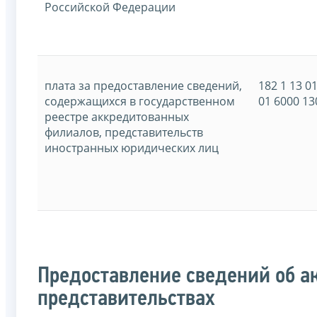
Российской Федерации
плата за предоставление сведений,
182 1 13 0
содержащихся в государственном
01 6000 13
реестре аккредитованных
филиалов, представительств
иностранных юридических лиц
Предоставление сведений об а
представительствах