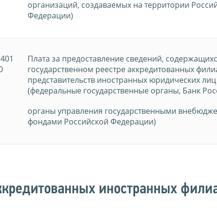
организаций, создаваемых на территории Росси
Федерации)
1401
Плата за предоставление сведений, содержащихс
0
государственном реестре аккредитованных фили
представительств иностранных юридических лиц
(федеральные государственные органы, Банк Рос
органы управления государственными внебюдж
фондами Российской Федерации)
ккредитованных иностранных фили