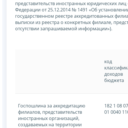
представительств иностранных юридических лиц 
Федерации от 25.12.2014 № 1491 «Об установлени
государственном реестре аккредитованных филиа
выписки из реестра о конкретных филиале, предс
отсутствии запрашиваемой информации»).
код
классифи
доходов
бюджета
Госпошлина за аккредитацию
182 1 08 0
филиалов, представительств
01 0040 11
иностранных организаций,
создаваемых на территории