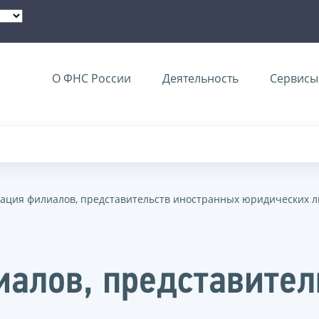
О ФНС России
Деятельность
Сервисы 
ация филиалов, представительств иностранных юридических 
алов, представител