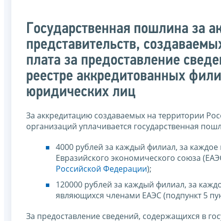
Государственная пошлина за а
представительств, создаваемы
плата за предоставление свед
реестре аккредитованных фили
юридических лиц
За аккредитацию создаваемых на территории Рос
организаций уплачивается государственная пошл
4000 рублей за каждый филиал, за каждое
Евразийского экономического союза (ЕАЭС)
Российской Федерации
);
120000 рублей за каждый филиал, за кажд
являющихся членами ЕАЭС (подпункт 5 пу
За предоставление сведений, содержащихся в го