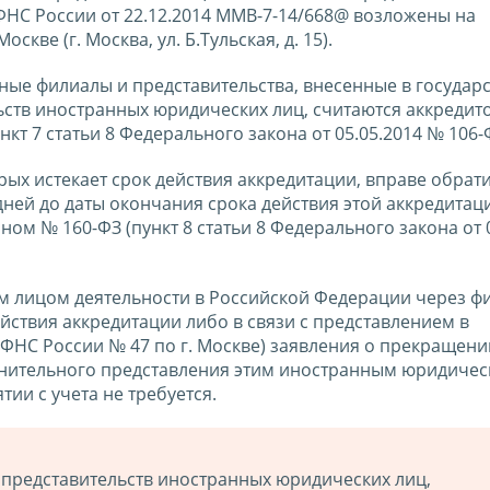
НС России от 22.12.2014 ММВ-7-14/668@ возложены на
ве (г. Москва, ул. Б.Тульская, д. 15).
нные филиалы и представительства, внесенные в государ
ьств иностранных юридических лиц, считаются аккреди
кт 7 статьи 8 Федерального закона от 05.05.2014 № 106-
рых истекает срок действия аккредитации, вправе обрати
ней до даты окончания срока действия этой аккредитац
ом № 160-ФЗ (пункт 8 статьи 8 Федерального закона от 
 лицом деятельности в Российской Федерации через фи
ействия аккредитации либо в связи с представлением в
НС России № 47 по г. Москве) заявления о прекращени
олнительного представления этим иностранным юридиче
тии с учета не требуется.
представительств иностранных юридических лиц,