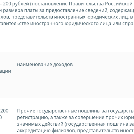
– 200 рублей (постановление Правительства Российской
и размера платы за предоставление сведений, содержащ
лов, представительств иностранных юридических лиц, в
тавительстве иностранного юридического лица или спра
наименование доходов
кации
7200
Прочие государственные пошлины за государст
0
регистрацию, а также за совершение прочих юр
значимых действий (государственная пошлина з
аккредитацию филиалов, представительств инос