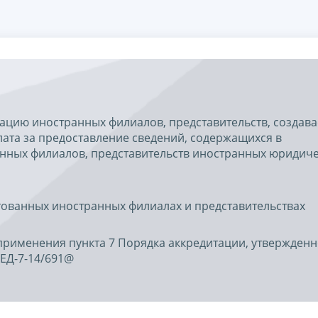
ацию иностранных филиалов, представительств, создав
ата за предоставление сведений, содержащихся в
анных филиалов, представительств иностранных юридич
тованных иностранных филиалах и представительствах
применения пункта 7 Порядка аккредитации, утвержденн
 ЕД-7-14/691@