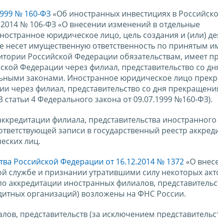
999 № 160-ФЗ
«Об иностранных инвестициях в Российск
5.2014 № 106-ФЗ «О внесении изменений в отдельные
ностранное юридическое лицо, цель создания и (или) де
е несет имущественную ответственность по принятым им
итории Российской Федерации обязательствам, имеет п
ской Федерации через филиал, представительство со дн
альными законами. Иностранное юридическое лицо прек
ии через филиал, представительство со дня прекращени
3 статьи 4 Федерального закона от 09.07.1999 №160-ФЗ).
ккредитации филиала, представительства иностранного
ответствующей записи в государственный реестр аккре
еских лиц.
ва Российской Федерации от 16.12.2014 № 1372
«О внес
й службе и признании утратившими силу некоторых акт
о аккредитации иностранных филиалов, представительст
дитных организаций) возложены на ФНС России.
ов, представительств (за исключением представительс