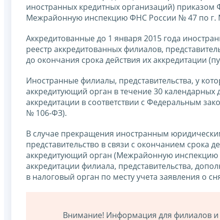
иностранных кредитных организаций) приказом Ф
Межрайонную инспекцию ФНС России № 47 по г. Моск
Аккредитованные до 1 января 2015 года иностра
реестр аккредитованных филиалов, представител
до окончания срока действия их аккредитации (пун
Иностранные филиалы, представительства, у кото
аккредитующий орган в течение 30 календарных д
аккредитации в соответствии с Федеральным закон
№ 106-ФЗ).
В случае прекращения иностранным юридическим
представительство в связи с окончанием срока д
аккредитующий орган (Межрайонную инспекцию Ф
аккредитации филиала, представительства, доп
в налоговый орган по месту учета заявления о сня
Внимание! Информация для филиалов и 