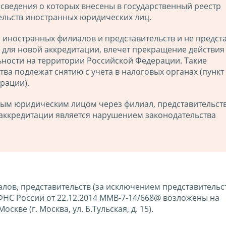
, сведения о которых внесены в государственный реестр
ельств иностранных юридических лиц.
 иностранных филиалов и представительств и не предст
 для новой аккредитации, влечет прекращение действия
льности на территории Российской Федерации. Такие
а подлежат снятию с учета в налоговых органах (пункт 
рации).
ым юридическим лицом через филиал, представительст
аккредитации является нарушением законодательства
ов, представительств (за исключением представительс
НС России от 22.12.2014 ММВ-7-14/668@ возложены на
ве (г. Москва, ул. Б.Тульская, д. 15).