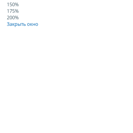
150%
175%
200%
Закрыть окно