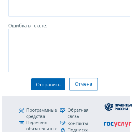
Ошибка в тексте:
Отмена
Отправить
Программные
Обратная
средства
связь
Перечень
Контакты
обязательных
Подписка