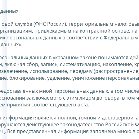
 данных.
говой службе (ФНС России), территориальным налоговы
ганизациям, привлекаемым на контрактной основе, на 
оих персональных данных в соответствии с Федеральным
 данных».
ерсональных данных в указанном законе понимаются дей
 включая сбор, запись, систематизацию, накопление, х
извлечение, использование, передачу (распространение
ние, блокирование, удаление, уничтожение персональны
едоставленных мной персональных данных, в том числе
основании заключаемого с этим лицом договора, в том 
тем принятия соответствующего акта.
 информация является полной, точной и достоверной, а
арушаются действующее законодательство Российской Ф
лиц. Вся представленная информация заполнена мною в