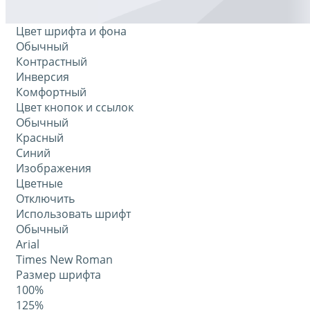
Цвет шрифта и фона
Обычный
Контрастный
Инверсия
Комфортный
Цвет кнопок и ссылок
Обычный
Красный
Синий
Изображения
Цветные
Отключить
Использовать шрифт
Обычный
Arial
Times New Roman
Размер шрифта
100%
125%