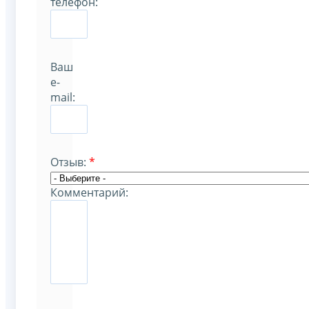
телефон:
Ваш
e-
mail:
Отзыв:
*
Комментарий: