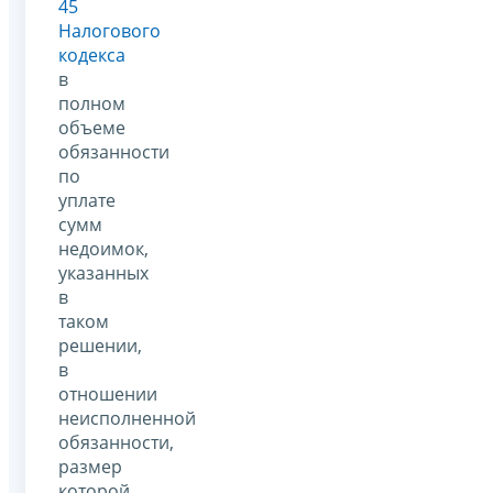
45
Налогового
кодекса
в
полном
объеме
обязанности
по
уплате
сумм
недоимок,
указанных
в
таком
решении,
в
отношении
неисполненной
обязанности,
размер
которой