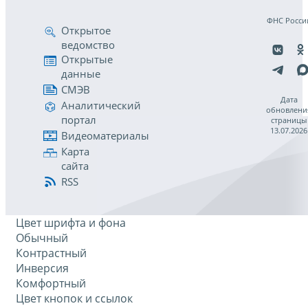
ФНС Росси
Открытое
ведомство
Открытые
данные
СМЭВ
Дата
Аналитический
обновлени
портал
страницы
13.07.2026
Видеоматериалы
Карта
сайта
RSS
Цвет шрифта и фона
Обычный
Контрастный
Инверсия
Комфортный
Цвет кнопок и ссылок