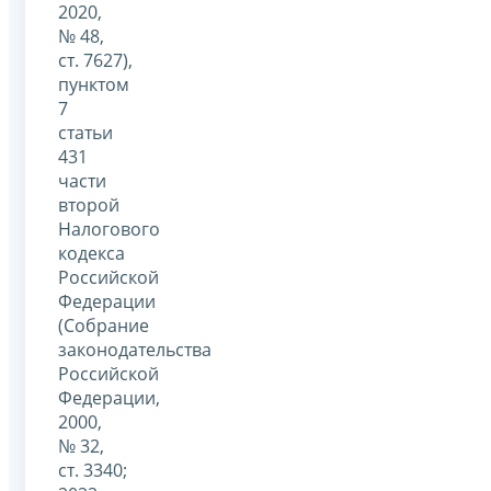
2020,
№ 48,
ст. 7627),
пунктом
7
статьи
431
части
второй
Налогового
кодекса
Российской
Федерации
(Собрание
законодательства
Российской
Федерации,
2000,
№ 32,
ст. 3340;