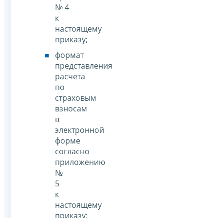
№ 4
к
настоящему
приказу;
формат
представления
расчета
по
страховым
взносам
в
электронной
форме
согласно
приложению
№
5
к
настоящему
приказу;