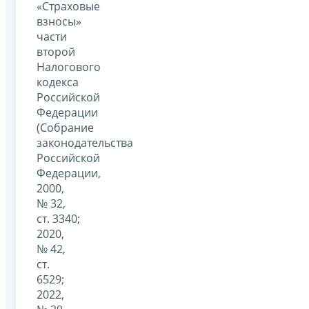
«Страховые
взносы»
части
второй
Налогового
кодекса
Российской
Федерации
(Собрание
законодательства
Российской
Федерации,
2000,
№ 32,
ст. 3340;
2020,
№ 42,
ст.
6529;
2022,