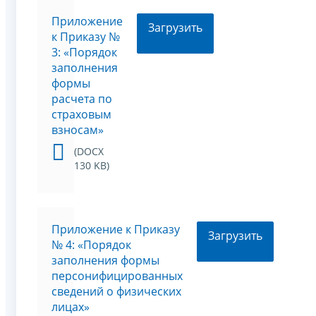
Приложение
Загрузить
к Приказу №
3: «Порядок
заполнения
формы
расчета по
страховым
взносам»
(DOCX
130 KB)
Приложение к Приказу
Загрузить
№ 4: «Порядок
заполнения формы
персонифицированных
сведений о физических
лицах»