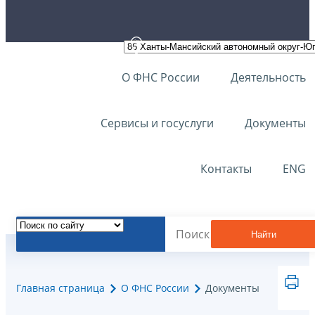
О ФНС России
Деятельность
Сервисы и госуслуги
Документы
Контакты
ENG
Найти
Главная страница
О ФНС России
Документы