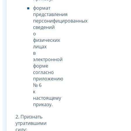
формат
представления
персонифицированных
сведений
о
физических
лицах
в
электронной
форме
согласно
приложению
№ 6
к
настоящему
приказу.
2. Признать
утратившими
силу: