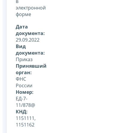
в
электронной
форме
Дата
документа:
29.09.2022
Вид
документа:
Приказ
Принявший
орган:
ФНС
России
Номер:
ЕД-7-
11/878@
КНД:
1151111,
1151162