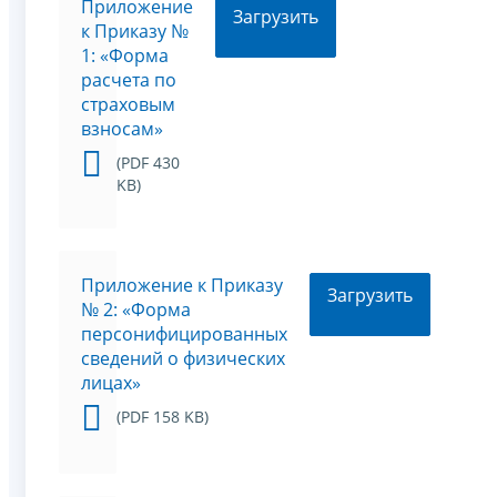
Приложение
Загрузить
к Приказу №
1: «Форма
расчета по
страховым
взносам»
(PDF 430
KB)
Приложение к Приказу
Загрузить
№ 2: «Форма
персонифицированных
сведений о физических
лицах»
(PDF 158 KB)