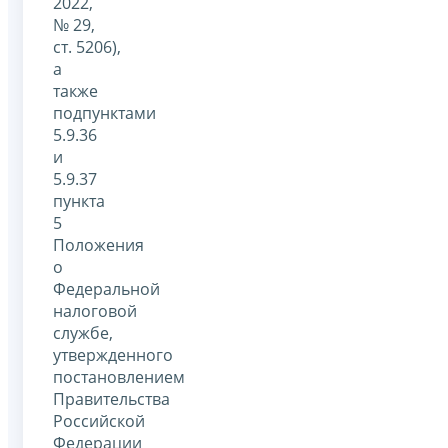
2022,
№ 29,
ст. 5206),
а
также
подпунктами
5.9.36
и
5.9.37
пункта
5
Положения
о
Федеральной
налоговой
службе,
утвержденного
постановлением
Правительства
Российской
Федерации