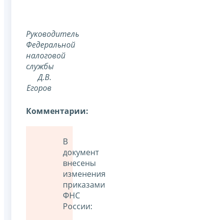
Руководитель
Федеральной
налоговой
службы
Д.В.
Егоров
Комментарии:
В
документ
внесены
изменения
приказами
ФНС
России: