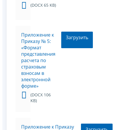
(DOCX 65 KB)
Приложение к
Загрузить
Приказу № 5:
«Формат
представления
расчета по
страховым
взносам в
электронной
форме»
(DOCX 106
KB)
Приложение к Приказу
Загрузить