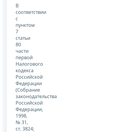
В
соответствии
с
пунктом
7
статьи
80
части
первой
Налогового
кодекса
Российской
Федерации
(Собрание
законодательства
Российской
Федерации,
1998,
№ 31,
ст. 3824;