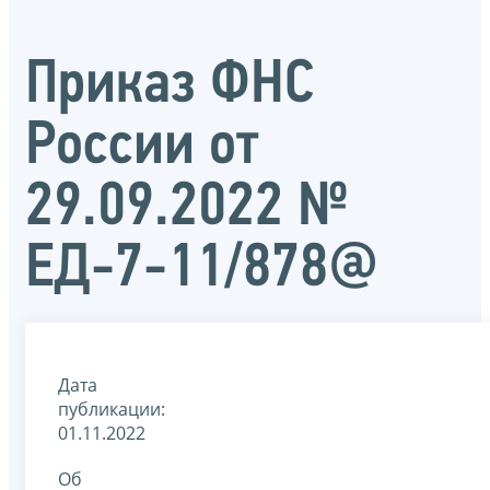
Приказ ФНС
России от
29.09.2022 №
ЕД-7-11/878@
Дата
публикации:
01.11.2022
Об