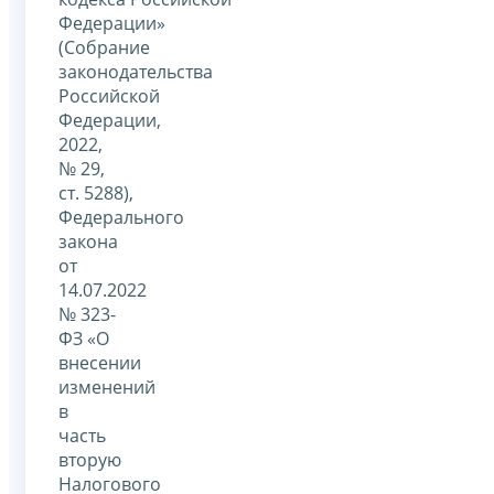
Федерации»
(Собрание
законодательства
Российской
Федерации,
2022,
№ 29,
ст. 5288),
Федерального
закона
от
14.07.2022
№ 323-
ФЗ «О
внесении
изменений
в
часть
вторую
Налогового