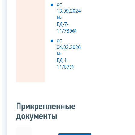
от
13.09.2024
№
ЕД-7-
11/739@
;
от
04.02.2026
№
ЕД-1-
11/67@
.
Прикрепленные
документы