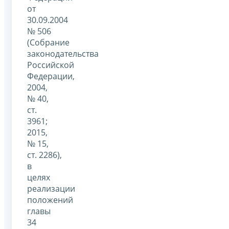
от
30.09.2004
№ 506
(Собрание
законодательства
Российской
Федерации,
2004,
№ 40,
ст.
3961;
2015,
№ 15,
ст. 2286),
в
целях
реализации
положений
главы
34