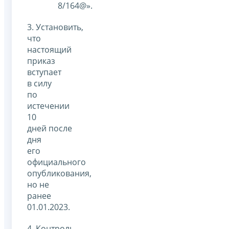
8/164@».
3. Установить,
что
настоящий
приказ
вступает
в силу
по
истечении
10
дней после
дня
его
официального
опубликования,
но не
ранее
01.01.2023.
4. Контроль