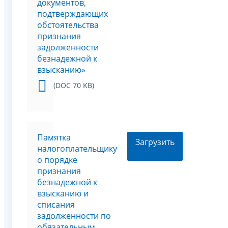
документов,
подтверждающих
обстоятельства
признания
задолженности
безнадежной к
взысканию»
(DOC 70 KB)
Памятка
Загрузить
налогоплательщику
о порядке
признания
безнадежной к
взысканию и
списания
задолженности по
обязательным