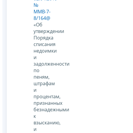
№
ММВ-7-
8/164@
«Об
утверждении
Порядка
списания
недоимки
и
задолженности
по
пеням,
штрафам
и
процентам,
признанных
безнадежными
к
взысканию,
и