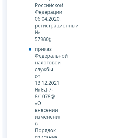
Российской
Федерации
06.04.2020,
регистрационный
№
57980);
приказ
Федеральной
налоговой
службы
от
13.12.2021
№ ЕД-7-
8/1078@
«О
внесении
изменения
в
Порядок
списания