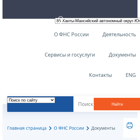
О ФНС России
Деятельность
Сервисы и госуслуги
Документы
Контакты
ENG
Найти
Главная страница
О ФНС России
Документы