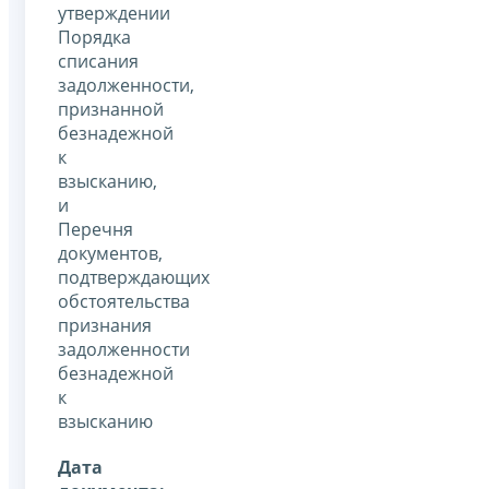
утверждении
Порядка
списания
задолженности,
признанной
безнадежной
к
взысканию,
и
Перечня
документов,
подтверждающих
обстоятельства
признания
задолженности
безнадежной
к
взысканию
Дата