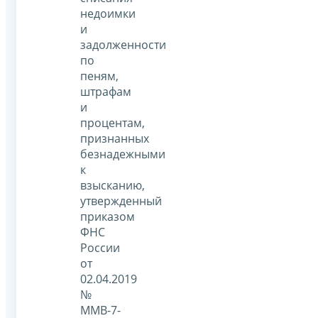
недоимки
и
задолженности
по
пеням,
штрафам
и
процентам,
признанных
безнадежными
к
взысканию,
утвержденный
приказом
ФНС
России
от
02.04.2019
№
ММВ-7-