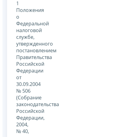
1
Положения
о
Федеральной
налоговой
службе,
утвержденного
постановлением
Правительства
Российской
Федерации
от
30.09.2004
№ 506
(Собрание
законодательства
Российской
Федерации,
2004,
№ 40,