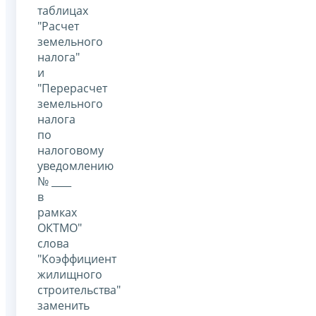
таблицах
"Расчет
земельного
налога"
и
"Перерасчет
земельного
налога
по
налоговому
уведомлению
№ ____
в
рамках
ОКТМО"
слова
"Коэффициент
жилищного
строительства"
заменить