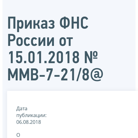
Приказ ФНС
России от
15.01.2018 №
ММВ-7-21/8@
Дата
публикации:
06.08.2018
О