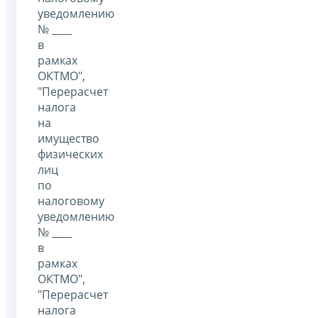
уведомлению
№ ____
в
рамках
ОКТМО",
"Перерасчет
налога
на
имущество
физических
лиц
по
налоговому
уведомлению
№ ____
в
рамках
ОКТМО",
"Перерасчет
налога