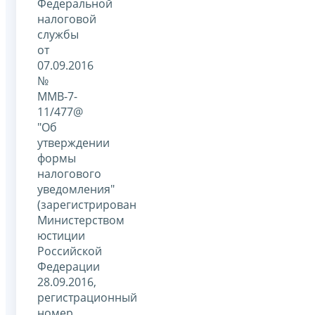
Федеральной
налоговой
службы
от
07.09.2016
№
ММВ-7-
11/477@
"Об
утверждении
формы
налогового
уведомления"
(зарегистрирован
Министерством
юстиции
Российской
Федерации
28.09.2016,
регистрационный
номер