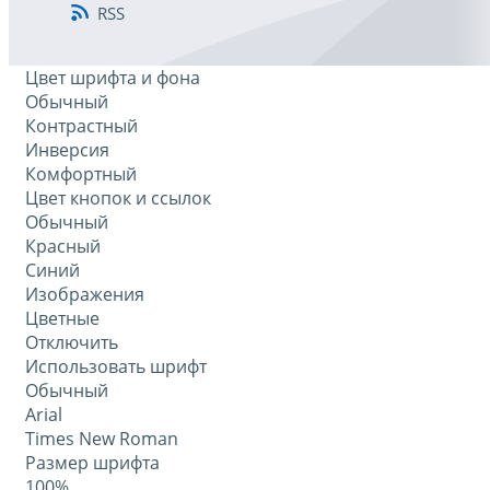
RSS
Цвет шрифта и фона
Обычный
Контрастный
Инверсия
Комфортный
Цвет кнопок и ссылок
Обычный
Красный
Синий
Изображения
Цветные
Отключить
Использовать шрифт
Обычный
Arial
Times New Roman
Размер шрифта
100%