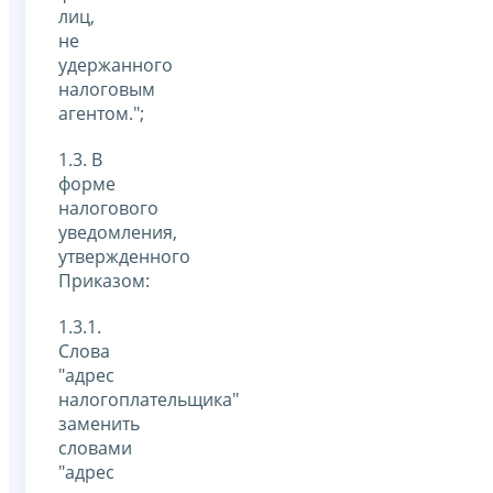
лиц,
не
удержанного
налоговым
агентом.";
1.3. В
форме
налогового
уведомления,
утвержденного
Приказом:
1.3.1.
Слова
"адрес
налогоплательщика"
заменить
словами
"адрес