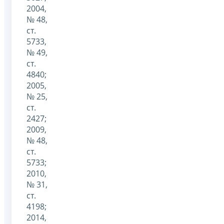
2004,
№ 48,
ст.
5733,
№ 49,
ст.
4840;
2005,
№ 25,
ст.
2427;
2009,
№ 48,
ст.
5733;
2010,
№ 31,
ст.
4198;
2014,