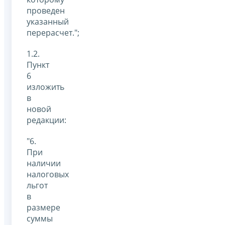
проведен
указанный
перерасчет.";
1.2.
Пункт
6
изложить
в
новой
редакции:
"6.
При
наличии
налоговых
льгот
в
размере
суммы