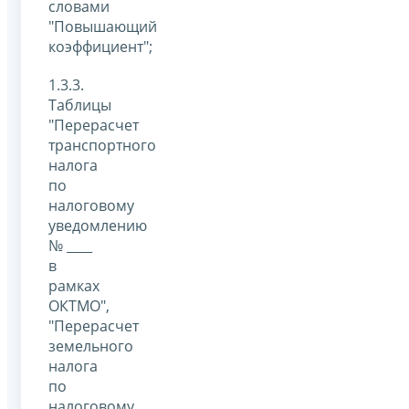
словами
"Повышающий
коэффициент";
1.3.3.
Таблицы
"Перерасчет
транспортного
налога
по
налоговому
уведомлению
№ ____
в
рамках
ОКТМО",
"Перерасчет
земельного
налога
по
налоговому