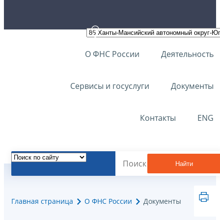
О ФНС России
Деятельность
Сервисы и госуслуги
Документы
Контакты
ENG
Найти
Главная страница
О ФНС России
Документы