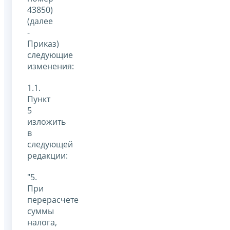
43850)
(далее
-
Приказ)
следующие
изменения:
1.1.
Пункт
5
изложить
в
следующей
редакции:
"5.
При
перерасчете
суммы
налога,