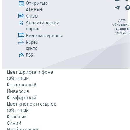
Открытые
данные
СМЭВ
Дата
Аналитический
обновлени
портал
страницы
29.09.2017
Видеоматериалы
Карта
сайта
RSS
Цвет шрифта и фона
Обычный
Контрастный
Инверсия
Комфортный
Цвет кнопок и ссылок
Обычный
Красный
Синий
Изображения