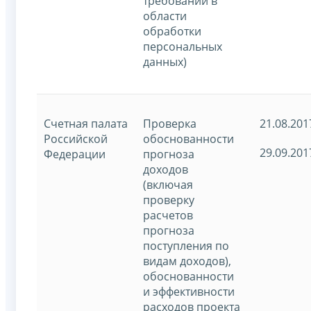
требований в
области
обработки
персональных
данных)
Счетная палата
Проверка
21.08.201
Российской
обоснованности
29.09.201
Федерации
прогноза
доходов
(включая
проверку
расчетов
прогноза
поступления по
видам доходов),
обоснованности
и эффективности
расходов проекта