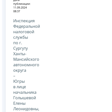
публикации:
11.09.2024
08:37
Инспекция
Федеральной
налоговой
службы
по г.
Сургуту
Ханты-
Мансийского
автономного
округа
–
Югры
в лице
начальника
Голышевой
Елены
Леонидовны,