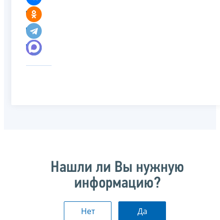
Нашли ли Вы нужную
информацию?
Нет
Да