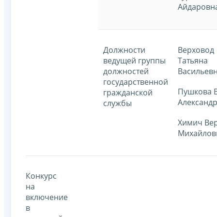
Айдаровн
Должности
Верховод
ведущей группы
Татьяна
должностей
Васильев
государственной
Пушкова 
гражданской
Александ
службы
Химич Ве
Михайлов
Конкурс
на
включение
в