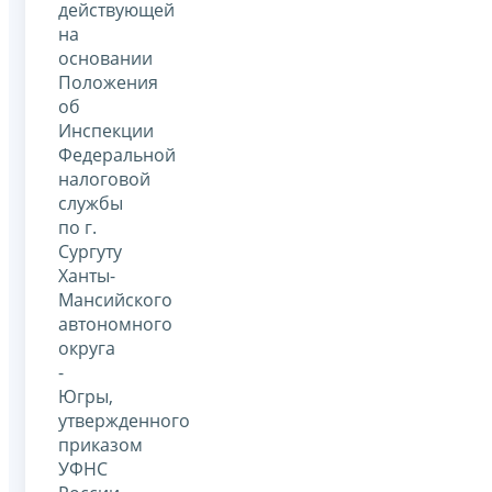
действующей
на
основании
Положения
об
Инспекции
Федеральной
налоговой
службы
по г.
Сургуту
Ханты-
Мансийского
автономного
округа
-
Югры,
утвержденного
приказом
УФНС