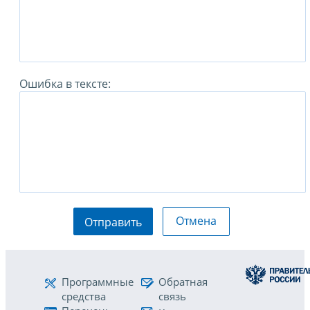
Ошибка в тексте:
Отмена
Отправить
Программные
Обратная
средства
связь