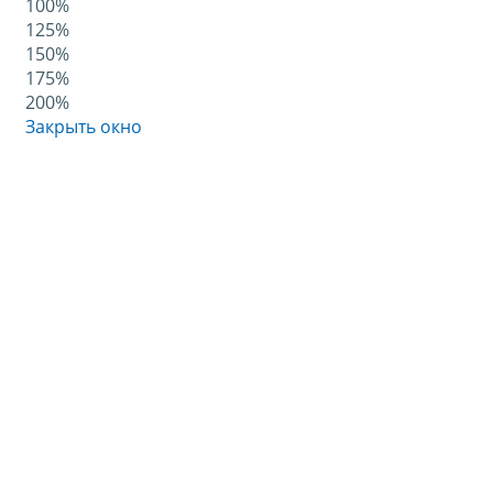
100%
125%
150%
175%
200%
Закрыть окно