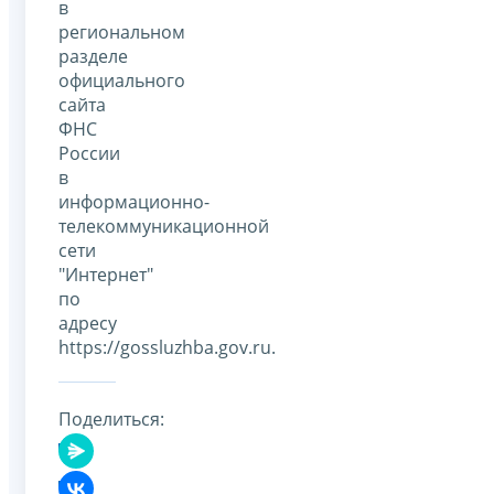
в
региональном
разделе
официального
сайта
ФНС
России
в
информационно-
телекоммуникационной
сети
"Интернет"
по
адресу
httрs://gossluzhba.gov.ru.
Поделиться: