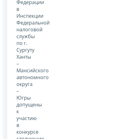
Федерации
в
Инспекции
Федеральной
налоговой
службы
по г.
Сургуту
Ханты
–
Мансийского
автономного
округа
–
Югры
допущены
к
участию
в
конкурсе
следующие