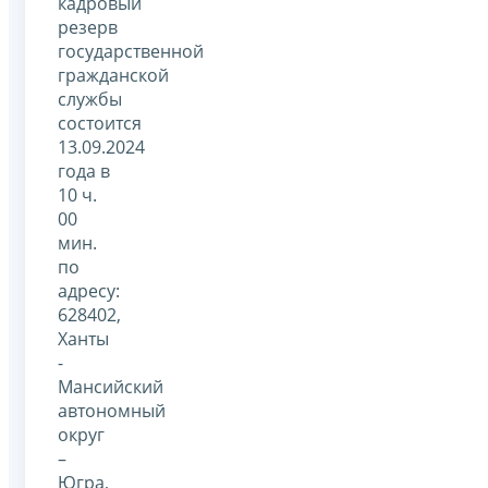
кадровый
резерв
государственной
гражданской
службы
состоится
13.09.2024
года в
10 ч.
00
мин.
по
адресу:
628402,
Ханты
-
Мансийский
автономный
округ
–
Югра,