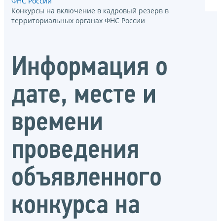
ФНС России
Конкурсы на включение в кадровый резерв в
территориальных органах ФНС России
Информация о
дате, месте и
времени
проведения
объявленного
конкурса на