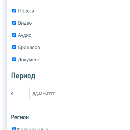
Пресса
Видео
Аудио
Брошюра
Документ
Период
с
Регион
Федеральные