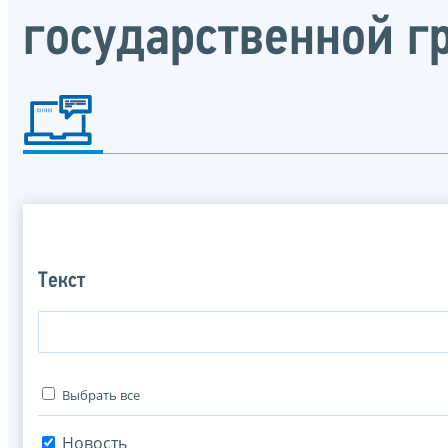
государственной 
Текст
Выбрать все
Новость