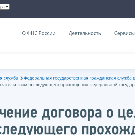
О ФНС России
Деятельность
Сервисы 
я служба
Федеральная государственная гражданская служба 
бязательством последующего прохождения федеральной госуда
чение договора о це
оследующего прохож