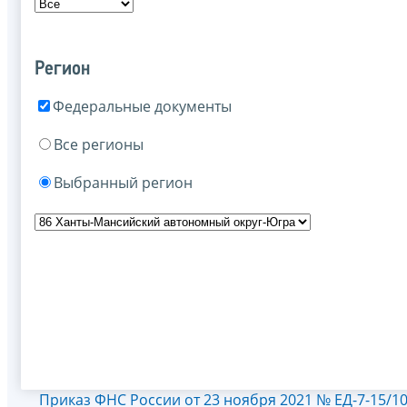
Регион
Федеральные документы
Все регионы
Выбранный регион
Приказ ФНС России от 23 ноября 2021 № ЕД-7-15/1