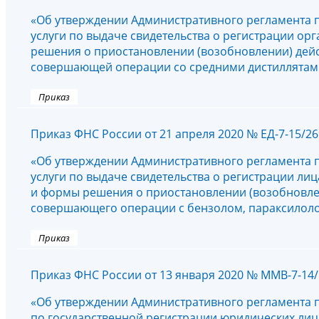
«Об утверждении Административного регламента 
услуги по выдаче свидетельства о регистрации о
решения о приостановлении (возобновлении) дейс
совершающей операции со средними дистиллятам
Приказ
Приказ ФНС России от 21 апреля 2020 № ЕД-7-15/2
«Об утверждении Административного регламента 
услуги по выдаче свидетельства о регистрации л
и формы решения о приостановлении (возобновлен
совершающего операции с бензолом, параксилол
Приказ
Приказ ФНС России от 13 января 2020 № ММВ-7-14
«Об утверждении Административного регламента 
по государственной регистрации юридических лиц