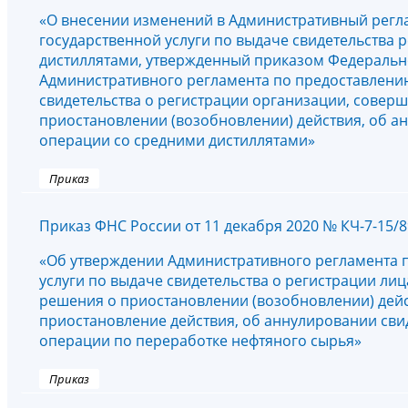
«О внесении изменений в Административный регл
государственной услуги по выдаче свидетельства
дистиллятами, утвержденный приказом Федерально
Административного регламента по предоставлени
свидетельства о регистрации организации, сове
приостановлении (возобновлении) действия, об а
операции со средними дистиллятами»
Приказ
Приказ ФНС России от 11 декабря 2020 № КЧ-7-15/
«Об утверждении Административного регламента 
услуги по выдаче свидетельства о регистрации л
решения о приостановлении (возобновлении) дейс
приостановление действия, об аннулировании свид
операции по переработке нефтяного сырья»
Приказ