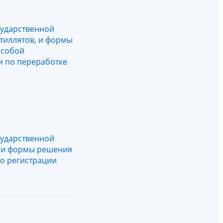
сударственной
тиллятов, и формы
 собой
и по переработке
сударственной
, и формы решения
 о регистрации