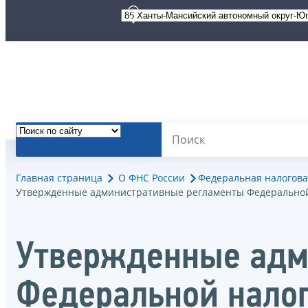
Главная страница
О ФНС России
Федеральная налогова
Утвержденные административные регламенты Федеральной
Утвержденные адм
Федеральной нало