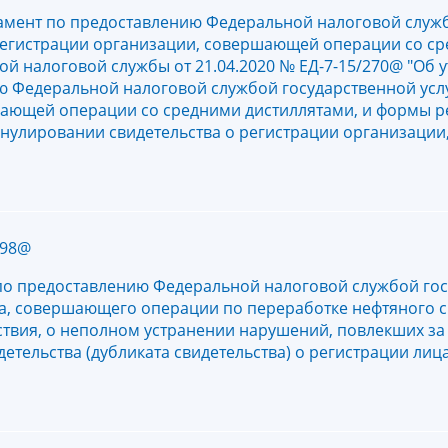
амент по предоставлению Федеральной налоговой служ
 регистрации организации, совершающей операции со с
й налоговой службы от 21.04.2020 № ЕД-7-15/270@ "Об 
ю Федеральной налоговой службой государственной усл
ршающей операции со средними дистиллятами, и формы 
ннулировании свидетельства о регистрации организаци
898@
по предоставлению Федеральной налоговой службой го
ица, совершающего операции по переработке нефтяного 
твия, о неполном устранении нарушений, повлекших за
етельства (дубликата свидетельства) о регистрации ли