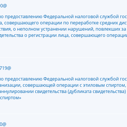
90@
по предоставлению Федеральной налоговой службой го
ца, совершающего операции по переработке средних дис
твия, о неполном устранении нарушений, повлекших за
детельства о регистрации лица, совершающего операци
/719@
по предоставлению Федеральной налоговой службой го
рганизации, совершающей операции с этиловым спиртом
аннулировании свидетельства (дубликата свидетельства)
 спиртом»
70@