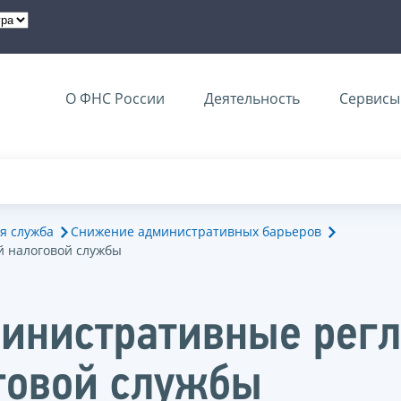
О ФНС России
Деятельность
Сервисы 
я служба
Снижение административных барьеров
 налоговой службы
инистративные рег
говой службы