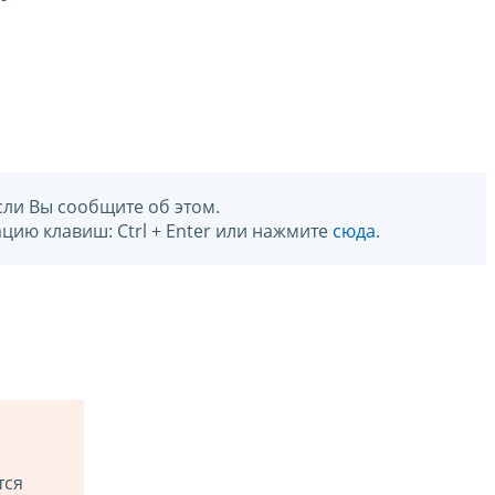
сли Вы сообщите об этом.
цию клавиш: Ctrl + Enter или нажмите
сюда
.
тся