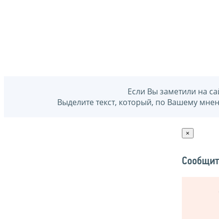
Если Вы заметили на са
Выделите текст, который, по Вашему мне
×
Сообщит