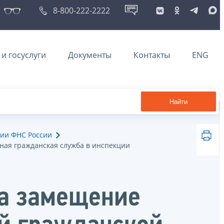
8-800-222-2222
и госуслуги
Документы
Контакты
ENG
Найти
ии ФНС России
ная гражданская служба в инспекции
на замещение