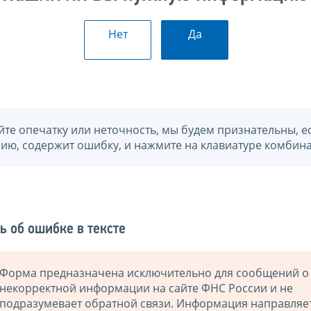
Нет
Да
йте опечатку или неточность, мы будем признательны, е
нию, содержит ошибку, и нажмите на клавиатуре комбина
ь об ошибке в тексте
Форма предназначена исключительно для сообщений о
некорректной информации на сайте ФНС России и не
подразумевает обратной связи. Информация направляе