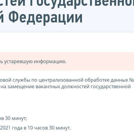
тей государственн
й Федерации
ать устаревшую информацию.
овой службы по централизованной обработке данных №
а на замещение вакантных должностей государственной
ов 30 минут;
021 года в 10 часов 30 минут.