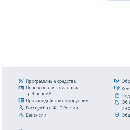
Программные средства
Обр
Перечень обязательных
Кон
требований
Под
Противодействие коррупции
Об 
Госслужба в ФНС России
инф
Вакансии
Общ