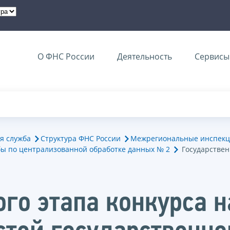
О ФНС России
Деятельность
Сервисы 
я служба
Структура ФНС России
Межрегиональные инспекц
ы по централизованной обработке данных № 2
Государствен
ого этапа конкурса 