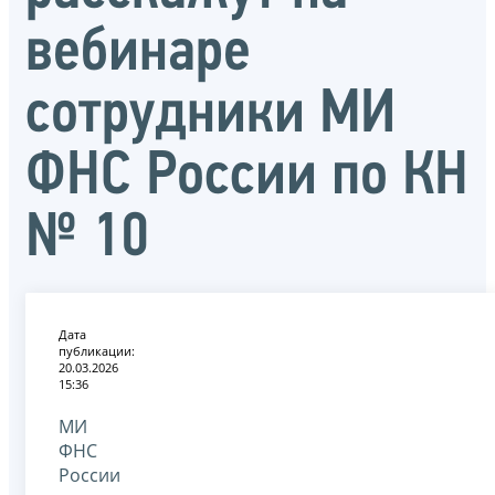
вебинаре
сотрудники МИ
ФНС России по КН
№ 10
Дата
публикации:
20.03.2026
15:36
МИ
ФНС
России