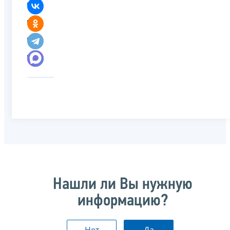
Нашли ли Вы нужную
информацию?
Нет
Да