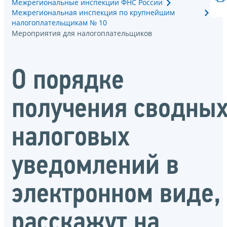
Межрегиональные инспекции ФНС России
Межрегиональная инспекция по крупнейшим
налогоплательщикам № 10
Мероприятия для налогоплательщиков
О порядке
получения сводны
налоговых
уведомлений в
электронном виде,
расскажут на