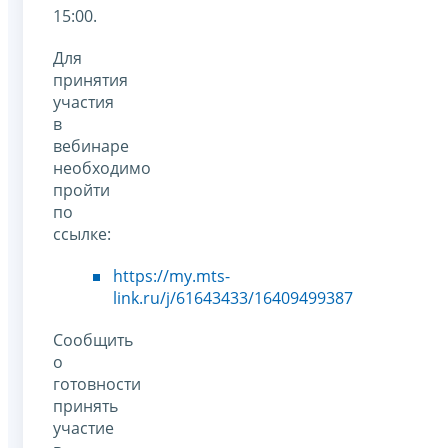
15:00.
Для
принятия
участия
в
вебинаре
необходимо
пройти
по
ссылке:
https://my.mts-
link.ru/j/61643433/16409499387
Сообщить
о
готовности
принять
участие