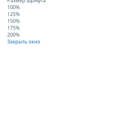
Размер шрифта
100%
125%
150%
175%
200%
Закрыть окно