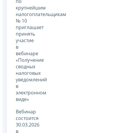
по
крупнейшим
налогоплательщикам
№ 10
приглашает
принять
участие
в
вебинаре
«Получение
сводных
налоговых
уведомлений
в
электронном
виде»
Вебинар
состоится
30.03.2026
в