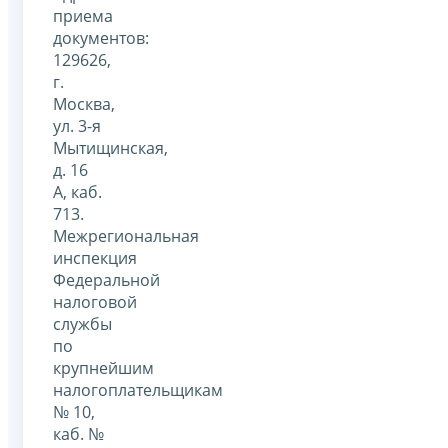
приема
документов:
129626,
г.
Москва,
ул. 3-я
Мытищинская,
д. 16
А, каб.
713.
Межрегиональная
инспекция
Федеральной
налоговой
службы
по
крупнейшим
налогоплательщикам
№ 10,
каб. №