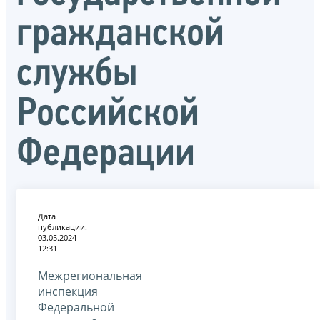
гражданской
службы
Российской
Федерации
Дата
публикации:
03.05.2024
12:31
Межрегиональная
инспекция
Федеральной