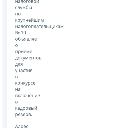
налоговой
службы
по
крупнейшим
налогоплательщикам
№ 10
объявляет
о
приеме
документов
для
участия
в
конкурсе
на
включение
в
кадровый
резерв.
Адрес