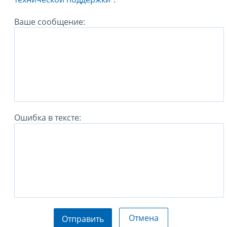
Ваше сообщение:
Ошибка в тексте:
Отмена
Отправить