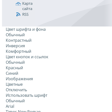
Карта
сайта
RSS
Цвет шрифта и фона
Обычный
Контрастный
Инверсия
Комфортный
Цвет кнопок и ссылок
Обычный
Красный
Синий
Изображения
Цветные
Отключить
Использовать шрифт
Обычный
Arial
Times New Roman