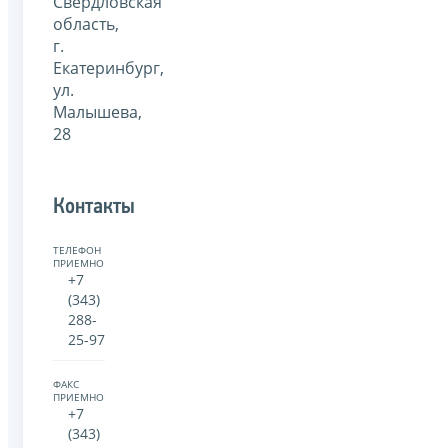
Свердловская
область,
г.
Екатеринбург,
ул.
Малышева,
28
Контакты
ТЕЛЕФОН
ПРИЕМНОЙ:
+7
(343)
288-
25-97
ФАКС
ПРИЕМНОЙ:
+7
(343)