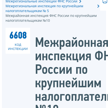
Межрегиональные инспекции ФНС России
Межрегиональная инспекция по крупнейшим
налогоплательщикам № 5
Межрайонная инспекция ФНС России по крупнейшим
налогоплательщикам №10
6608
Межрайонна
КОД
ИНСПЕКЦИИ
инспекция Ф
России по
крупнейшим
налогоплате