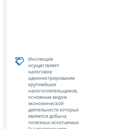
Инспекция
осуществляет
налоговое
администрирование
крупнейших
налогоплательщиков,
основным видом
экономической
деятельности которых
является добыча
полезных ископаемых
(за исключением