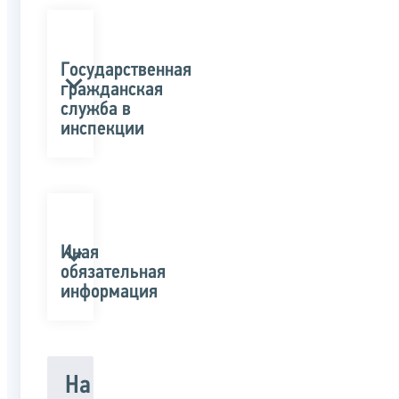
Государственная
гражданская
служба в
инспекции
Иная
обязательная
информация
На