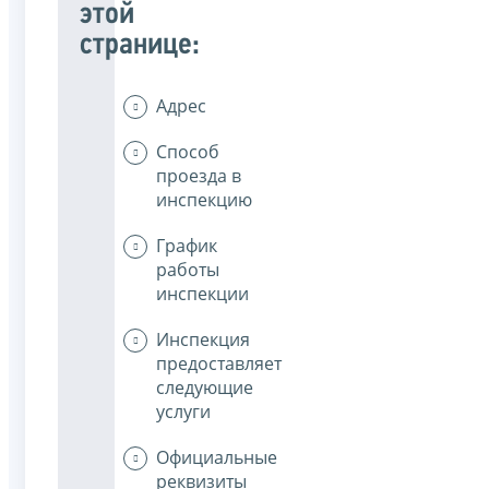
этой
странице:
Адрес
Способ
проезда в
инспекцию
График
работы
инспекции
Инспекция
предоставляет
следующие
услуги
Официальные
реквизиты