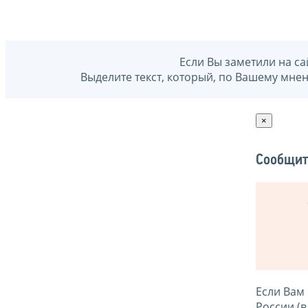
Если Вы заметили на са
Выделите текст, который, по Вашему мне
×
Сообщит
Если Вам
России (