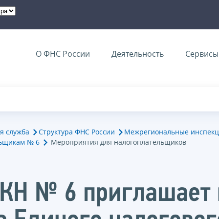
О ФНС России
Деятельность
Сервисы 
я служба
Структура ФНС России
Межрегиональные инспекц
ьщикам № 6
Мероприятия для налогоплательщиков
КН № 6 приглашает 