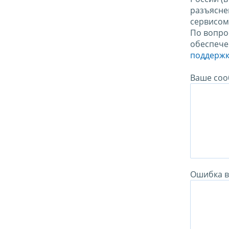
разъясне
сервисо
По вопро
обеспече
поддержк
Ваше соо
Ошибка в 