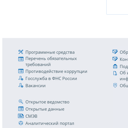
Программные средства
Обр
Перечень обязательных
Кон
требований
Под
Противодействие коррупции
Об 
Госслужба в ФНС России
инф
Вакансии
Общ
Открытое ведомство
Открытые данные
СМЭВ
Аналитический портал