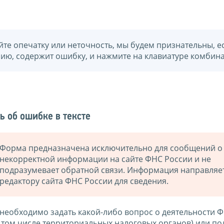
йте опечатку или неточность, мы будем признательны, е
нию, содержит ошибку, и нажмите на клавиатуре комбина
ь об ошибке в тексте
Форма предназначена исключительно для сообщений о
некорректной информации на сайте ФНС России и не
подразумевает обратной связи. Информация направляе
редактору сайта ФНС России для сведения.
 необходимо задать какой-либо вопрос о деятельности 
в том числе территориальных налоговых органов) или по