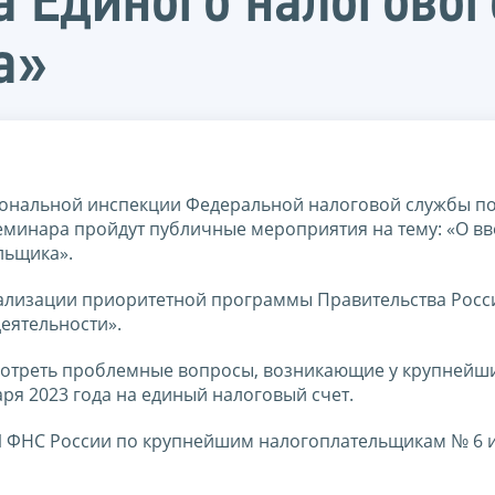
а Единого налоговог
а»
гиональной инспекции Федеральной налоговой службы п
минара пройдут публичные мероприятия на тему: «О в
льщика».
ализации приоритетной программы Правительства Росс
еятельности».
мотреть проблемные вопросы, возникающие у крупнейш
аря 2023 года на единый налоговый счет.
И ФНС России по крупнейшим налогоплательщикам № 6 