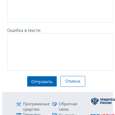
Ошибка в тексте:
Отмена
Отправить
Программные
Обратная
средства
связь
Перечень