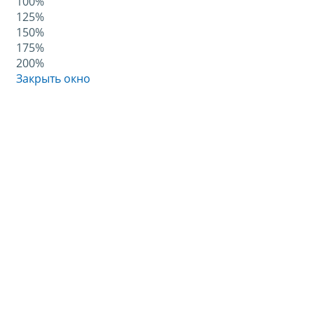
100%
125%
150%
175%
200%
Закрыть окно