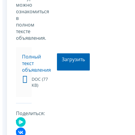
можно
ознакомиться
в
полном
тексте
объявления.
Полный
Загрузить
текст
объявления
DOC (77
KB)
Поделиться: