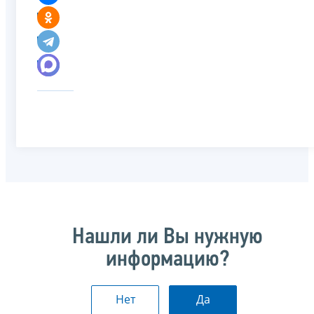
Нашли ли Вы нужную
информацию?
Нет
Да