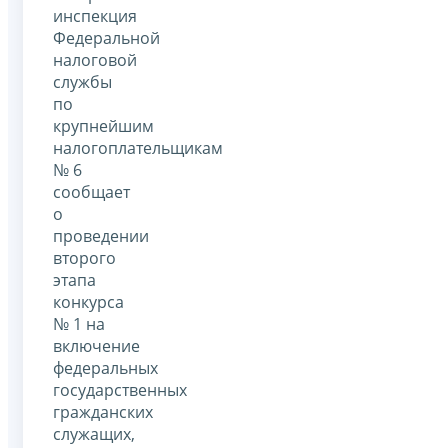
инспекция
Федеральной
налоговой
службы
по
крупнейшим
налогоплательщикам
№ 6
сообщает
о
проведении
второго
этапа
конкурса
№ 1 на
включение
федеральных
государственных
гражданских
служащих,