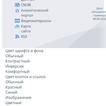
СМЭВ
Дата
Аналитический
обновлени
портал
страницы
08.08.2026
Видеоматериалы
Карта
сайта
RSS
Цвет шрифта и фона
Обычный
Контрастный
Инверсия
Комфортный
Цвет кнопок и ссылок
Обычный
Красный
Синий
Изображения
Цветные