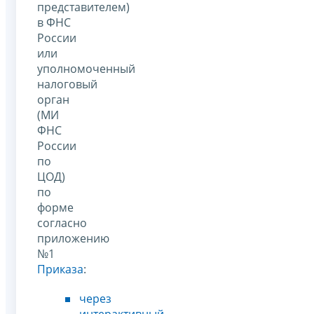
представителем)
в ФНС
России
или
уполномоченный
налоговый
орган
(МИ
ФНС
России
по
ЦОД)
по
форме
согласно
приложению
№1
Приказа
:
через