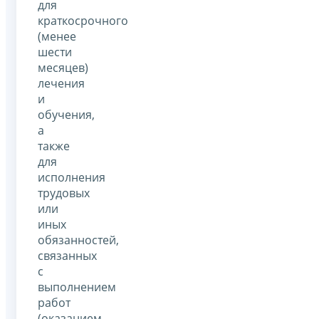
для
краткосрочного
(менее
шести
месяцев)
лечения
и
обучения,
а
также
для
исполнения
трудовых
или
иных
обязанностей,
связанных
с
выполнением
работ
(оказанием