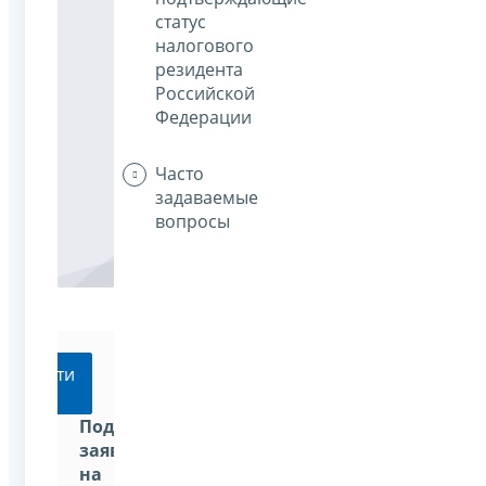
статус
налогового
резидента
Российской
Федерации
Часто
задаваемые
вопросы
Перейти
Подать
заявление
на