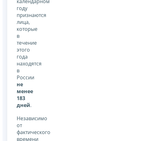
календарном
году
признаются
лица,
которые
в
течение
этого
года
находятся
в
России
не
менее
183
дней
.
Независимо
от
фактического
времени