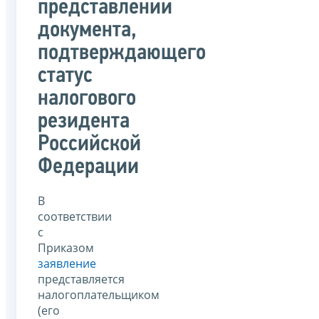
представлении
документа,
подтверждающего
статус
налогового
резидента
Российской
Федерации
В
соответствии
с
Приказом
заявление
представляется
налогоплательщиком
(его