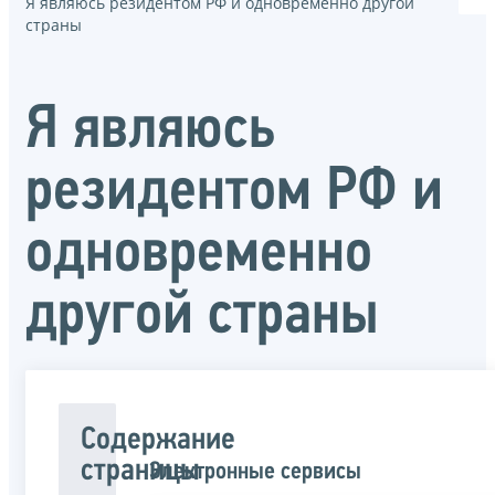
Я являюсь резидентом РФ и одновременно другой
страны
Я являюсь
резидентом РФ и
одновременно
другой страны
Содержание
страницы
Электронные сервисы