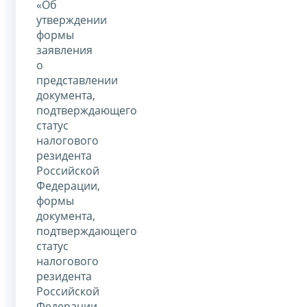
«Об
утверждении
формы
заявления
о
представлении
документа,
подтверждающего
статус
налогового
резидента
Российской
Федерации,
формы
документа,
подтверждающего
статус
налогового
резидента
Российской
Федерации,