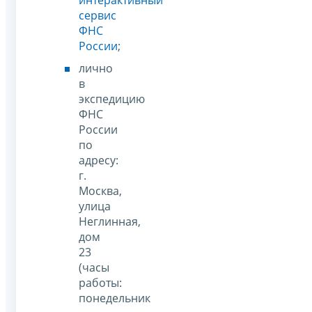
интерактивный
сервис
ФНС
России
;
лично
в
экспедицию
ФНС
России
по
адресу:
г.
Москва,
улица
Неглинная,
дом
23
(часы
работы:
понедельник