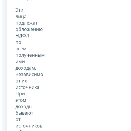
Эти
лица
подлежат
обложению
НДФЛ
по
всем
полученным
ими
доходам,
независимо
от их
источника.
При
этом
доходы
бывают
от
источников