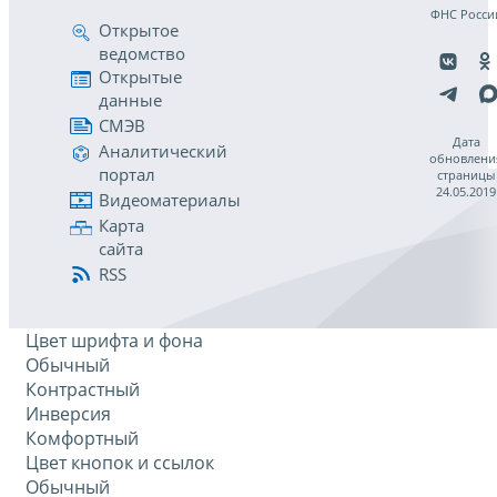
ФНС Росси
Открытое
ведомство
Открытые
данные
СМЭВ
Дата
Аналитический
обновлени
портал
страницы
24.05.2019
Видеоматериалы
Карта
сайта
RSS
Цвет шрифта и фона
Обычный
Контрастный
Инверсия
Комфортный
Цвет кнопок и ссылок
Обычный