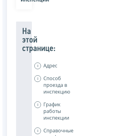
На
этой
странице:
Адрес
Способ
проезда в
инспекцию
График
работы
инспекции
Справочные