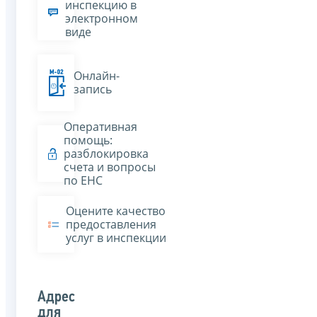
инспекцию в
электронном
виде
Онлайн-
запись
Оперативная
помощь:
разблокировка
счета и вопросы
по ЕНС
Оцените качество
предоставления
услуг в инспекции
Адрес
для