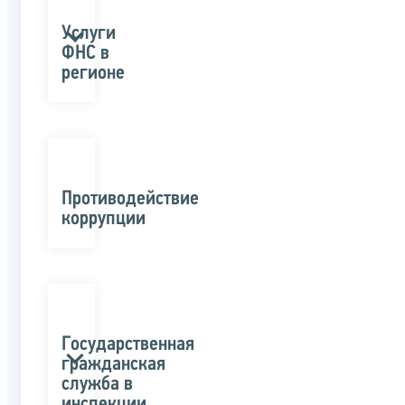
Услуги
ФНС в
регионе
Противодействие
коррупции
Государственная
гражданская
служба в
инспекции