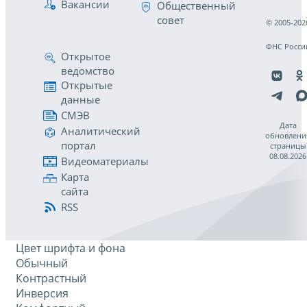
Вакансии
Общественный
совет
© 2005-202
ФНС Росси
Открытое
ведомство
Открытые
данные
СМЭВ
Дата
Аналитический
обновлени
портал
страницы
08.08.2026
Видеоматериалы
Карта
сайта
RSS
Цвет шрифта и фона
Обычный
Контрастный
Инверсия