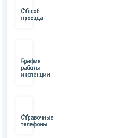
Способ
проезда
График
работы
инспекции
Справочные
телефоны