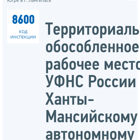
Югре в г. Лангепасе
8600
Территориаль
КОД
ИНСПЕКЦИИ
обособленное
рабочее мест
УФНС России
Ханты-
Мансийскому
автономному