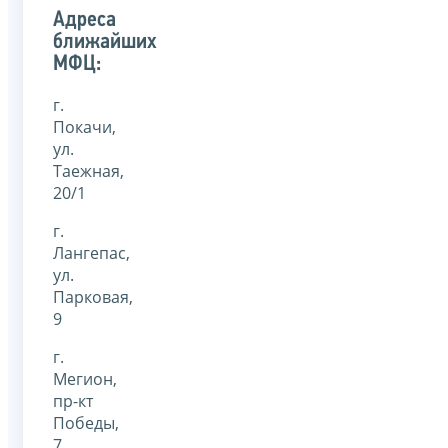
Адреса
ближайших
МФЦ:
г.
Покачи,
ул.
Таежная,
20/1
г.
Лангепас,
ул.
Парковая,
9
г.
Мегион,
пр-кт
Победы,
7