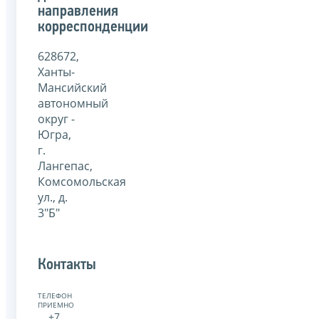
направления
корреспонденции
628672,
Ханты-
Мансийский
автономный
округ -
Югра,
г.
Лангепас,
Комсомольская
ул., д.
3"Б"
Контакты
ТЕЛЕФОН
ПРИЕМНОЙ:
+7