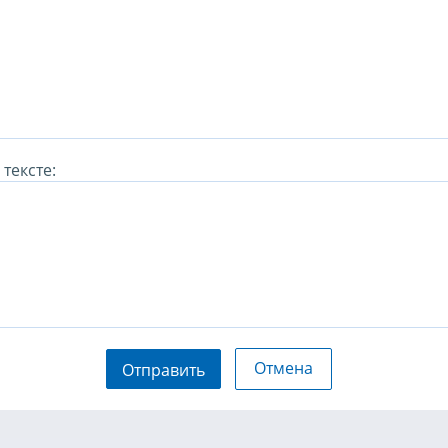
тексте:
Отмена
Отправить