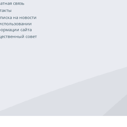
атная связь
такты
писка на новости
использовании
ормации сайта
ественный совет