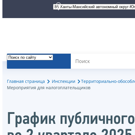
Главная страница
Инспекции
Территориально-обособле
Мероприятия для налогоплательщиков
График публичног