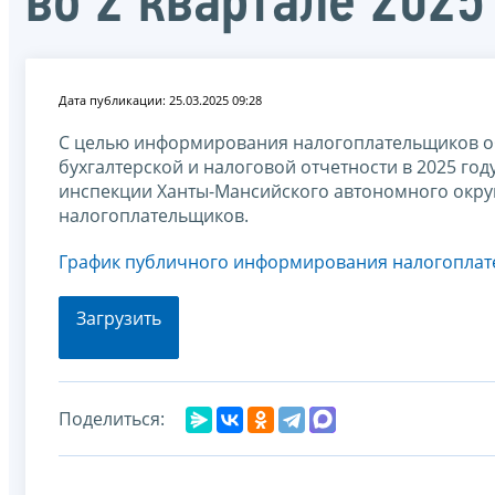
во 2 квартале 2025
Дата публикации: 25.03.2025 09:28
С целью информирования налогоплательщиков об 
бухгалтерской и налоговой отчетности в 2025 го
инспекции Ханты-Мансийского автономного округ
налогоплательщиков.
График публичного информирования налогоплате
Загрузить
Поделиться: