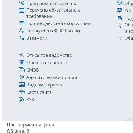
Программные средства
Обр
Перечень обязательных
Кон
требований
Под
Противодействие коррупции
Об 
Госслужба в ФНС России
инф
Вакансии
Общ
Открытое ведомство
Открытые данные
СМЭВ
Аналитический портал
Видеоматериалы
Карта сайта
RSS
Цвет шрифта и фона
Обычный