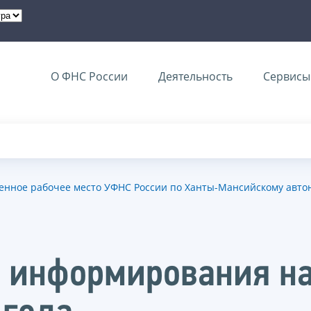
О ФНС России
Деятельность
Сервисы 
нное рабочее место УФНС России по Ханты-Мансийскому автоно
о информирования н