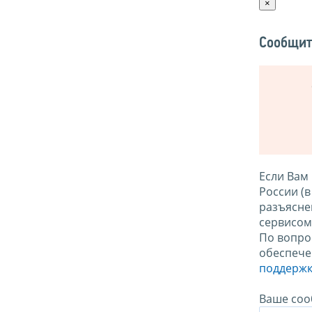
×
Сообщит
Если Вам
России (
разъясне
сервисо
По вопро
обеспече
поддержк
Ваше соо