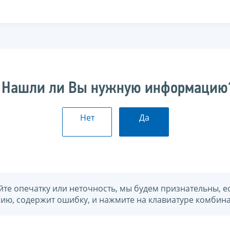
Нашли ли Вы нужную информацию
Нет
Да
йте опечатку или неточность, мы будем признательны, е
нию, содержит ошибку, и нажмите на клавиатуре комбина