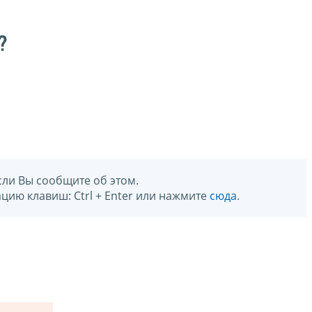
?
сли Вы сообщите об этом.
цию клавиш: Ctrl + Enter или нажмите
сюда
.