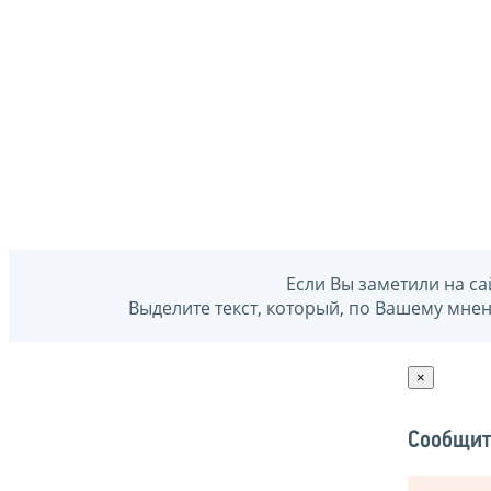
Если Вы заметили на са
Выделите текст, который, по Вашему мне
×
Сообщит