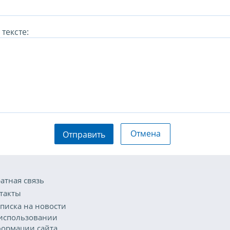
тексте:
Отмена
Отправить
атная связь
такты
писка на новости
использовании
ормации сайта