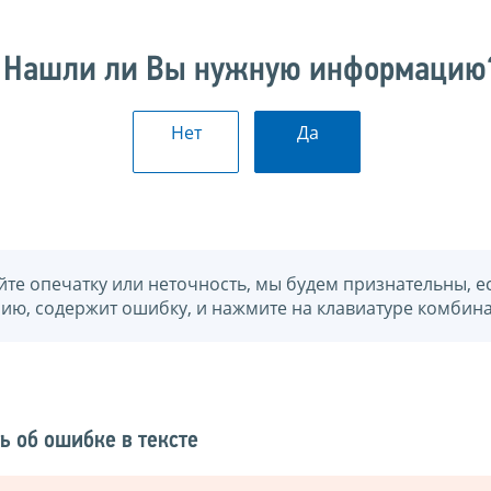
Нашли ли Вы нужную информацию
Нет
Да
йте опечатку или неточность, мы будем признательны, е
нию, содержит ошибку, и нажмите на клавиатуре комбина
ь об ошибке в тексте