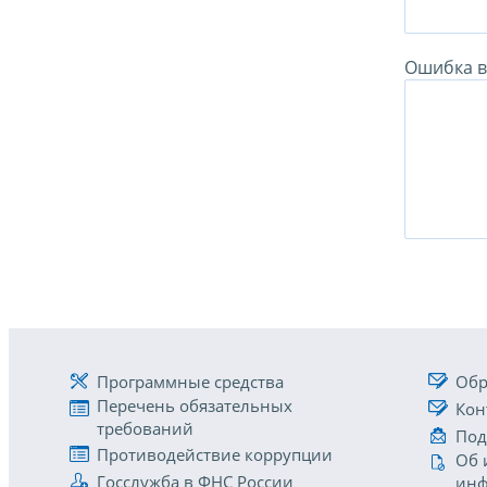
Ошибка в 
Программные средства
Обр
Перечень обязательных
Кон
требований
Под
Противодействие коррупции
Об 
Госслужба в ФНС России
инф