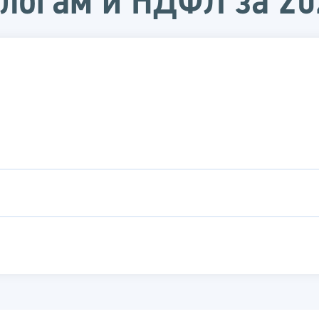
логам и НДФЛ за 20