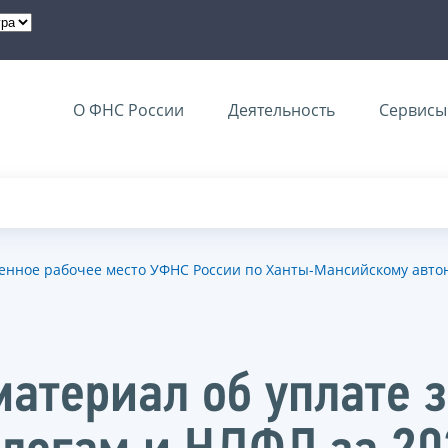
О ФНС России
Деятельность
Сервисы 
нное рабочее место УФНС России по Ханты-Мансийскому автоно
атериал об уплате 