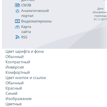
СМЭВ
Дата
Аналитический
обновлени
портал
страницы
01.11.2017
Видеоматериалы
Карта
сайта
RSS
Цвет шрифта и фона
Обычный
Контрастный
Инверсия
Комфортный
Цвет кнопок и ссылок
Обычный
Красный
Синий
Изображения
Цветные