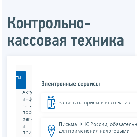
Контрольно-
кассовая техника
Перейти
Электронные сервисы
Актуальная
информация,
Запись на прием в инспекцию
касающаяся
порядка
регистрации
Письма ФНС России, обязатель
и
для применения налоговыми
применения