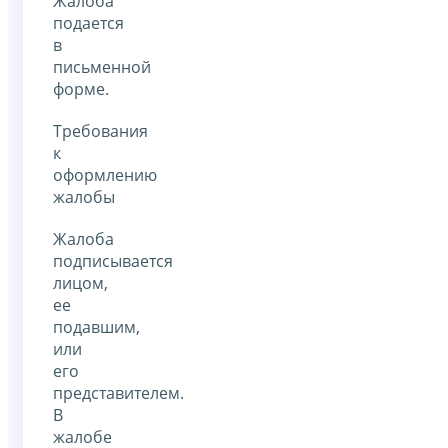
Жалоба
подается
в
письменной
форме.
Требования
к
оформлению
жалобы
Жалоба
подписывается
лицом,
ее
подавшим,
или
его
представителем.
В
жалобе