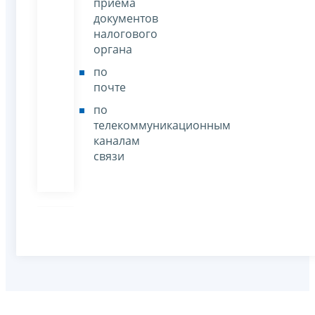
приёма
документов
налогового
органа
по
почте
по
телекоммуникационным
каналам
связи