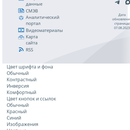
данные
СМЭВ
Дата
Аналитический
обновлени
портал
страницы
07.08.2023
Видеоматериалы
Карта
сайта
RSS
Цвет шрифта и фона
Обычный
Контрастный
Инверсия
Комфортный
Цвет кнопок и ссылок
Обычный
Красный
Синий
Изображения