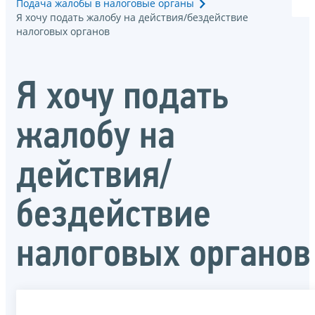
Подача жалобы в налоговые органы
Я хочу подать жалобу на действия/бездействие
налоговых органов
Я хочу подать
жалобу на
действия/
бездействие
налоговых органов