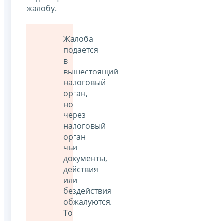
жалобу.
Жалоба
подается
в
вышестоящий
налоговый
орган,
но
через
налоговый
орган
чьи
документы,
действия
или
бездействия
обжалуются.
То